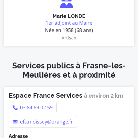
Marie LONDE
1er adjoint au Maire
Née en 1958 (68 ans)
Artisan
Services publics à Frasne-les-
Meulières et à proximité
Espace France Services
à environ 2 km
03 84 69 02 59
efs.moissey@orange.fr
Adresse