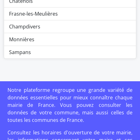
Châtenois
Frasne-les-Meulières
Champdivers
Monnières
Sampans
Notre plateforme regroupe une grande variété de
données essentielles pour mieux connaître chaque
mairie de France. Vous pouvez consulter les
données de votre commune, mais aussi celles de
toutes les communes de France.
Consultez les horaires d'ouverture de votre mairie,