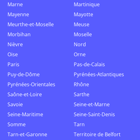
Marne
Martinique
Mayenne
Mayotte
Meurthe-et-Moselle
Meuse
Morbihan
Moselle
Nièvre
Nord
Oise
Orne
Paris
Pas-de-Calais
Puy-de-Dôme
Pyrénées-Atlantiques
Pyrénées-Orientales
Rhône
Saône-et-Loire
Sarthe
Savoie
Seine-et-Marne
Seine-Maritime
Seine-Saint-Denis
Somme
Tarn
Tarn-et-Garonne
Territoire de Belfort