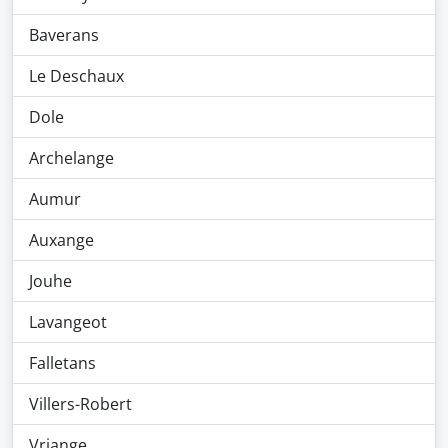
Baverans
Le Deschaux
Dole
Archelange
Aumur
Auxange
Jouhe
Lavangeot
Falletans
Villers-Robert
Vriange