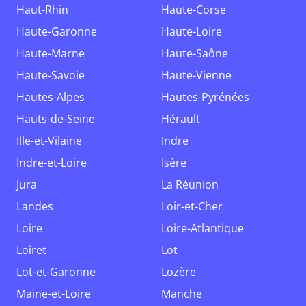
Haut-Rhin
Haute-Corse
Haute-Garonne
Haute-Loire
Haute-Marne
Haute-Saône
Haute-Savoie
Haute-Vienne
Hautes-Alpes
Hautes-Pyrénées
Hauts-de-Seine
Hérault
Ille-et-Vilaine
Indre
Indre-et-Loire
Isère
Jura
La Réunion
Landes
Loir-et-Cher
Loire
Loire-Atlantique
Loiret
Lot
Lot-et-Garonne
Lozère
Maine-et-Loire
Manche