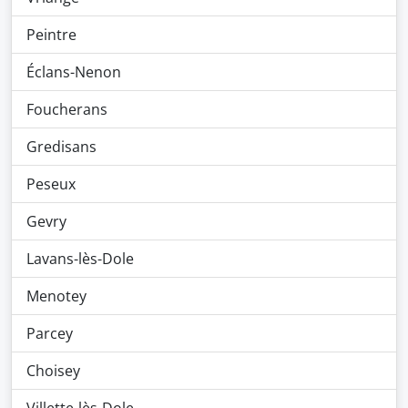
Peintre
Éclans-Nenon
Foucherans
Gredisans
Peseux
Gevry
Lavans-lès-Dole
Menotey
Parcey
Choisey