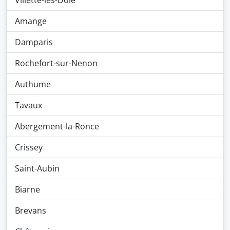
Villette-lès-Dole
Amange
Damparis
Rochefort-sur-Nenon
Authume
Tavaux
Abergement-la-Ronce
Crissey
Saint-Aubin
Biarne
Brevans