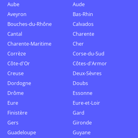
Aube
Aude
Aveyron
Bas-Rhin
Bouches-du-Rhône
Calvados
Cantal
Charente
Charente-Maritime
Cher
Corrèze
Corse-du-Sud
Côte-d'Or
Côtes-d'Armor
Creuse
Deux-Sèvres
Dordogne
Doubs
Drôme
Essonne
Eure
Eure-et-Loir
Finistère
Gard
Gers
Gironde
Guadeloupe
Guyane