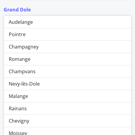
Grand Dole
Audelange
Pointre
Champagney
Romange
Champvans
Nevy-lès-Dole
Malange
Rainans
Chevigny
Moissey