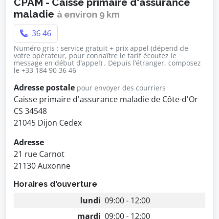
CPAM - Caisse primaire d'assurance
maladie
à environ 9 km
36 46
Numéro gris : service gratuit + prix appel (dépend de
votre opérateur, pour connaître le tarif écoutez le
message en début d’appel) , Depuis l’étranger, composez
le +33 184 90 36 46
Adresse postale
pour envoyer des courriers
Caisse primaire d'assurance maladie de Côte-d'Or
CS 34548
21045 Dijon Cedex
Adresse
21 rue Carnot
21130 Auxonne
Horaires d'ouverture
lundi
09:00 - 12:00
mardi
09:00 - 12:00