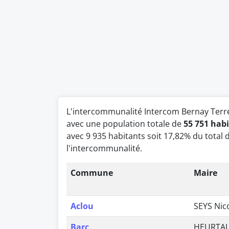
L'intercommunalité Intercom Bernay Ter
avec une population totale de
55 751 hab
avec 9 935 habitants soit 17,82% du total d
l'intercommunalité.
Commune
Maire
Aclou
SEYS Nic
Barc
HEURTAU