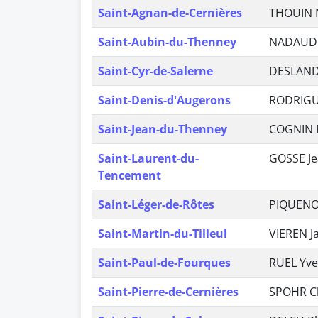
Saint-Agnan-de-Cernières
THOUIN 
Saint-Aubin-du-Thenney
NADAUD 
Saint-Cyr-de-Salerne
DESLANDE
Saint-Denis-d'Augerons
RODRIGU
Saint-Jean-du-Thenney
COGNIN 
Saint-Laurent-du-
GOSSE Je
Tencement
Saint-Léger-de-Rôtes
PIQUENOT
Saint-Martin-du-Tilleul
VIEREN J
Saint-Paul-de-Fourques
RUEL Yve
Saint-Pierre-de-Cernières
SPOHR C