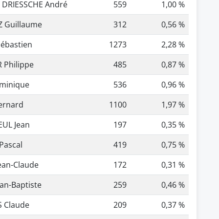
 DRIESSCHE André
559
1,00 %
 Guillaume
312
0,56 %
ébastien
1273
2,28 %
 Philippe
485
0,87 %
minique
536
0,96 %
ernard
1100
1,97 %
EUL Jean
197
0,35 %
Pascal
419
0,75 %
ean-Claude
172
0,31 %
ean-Baptiste
259
0,46 %
 Claude
209
0,37 %