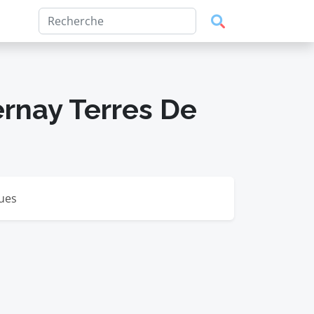
nay Terres De
ques