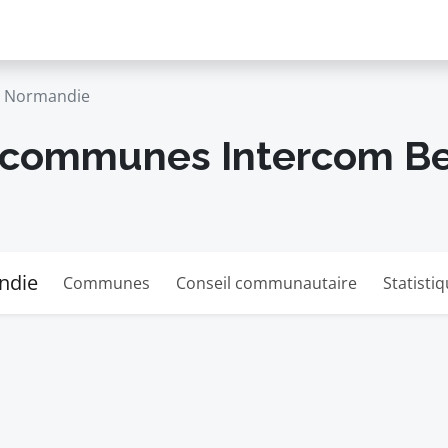
e Normandie
ommunes Intercom Ber
ndie
Communes
Conseil communautaire
Statisti