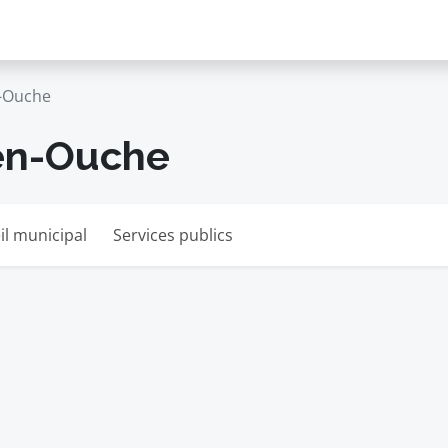
-Ouche
-en-Ouche
il municipal
Services publics