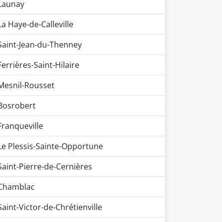
Launay
La Haye-de-Calleville
Saint-Jean-du-Thenney
Ferrières-Saint-Hilaire
Mesnil-Rousset
Bosrobert
Franqueville
Le Plessis-Sainte-Opportune
Saint-Pierre-de-Cernières
Chamblac
Saint-Victor-de-Chrétienville