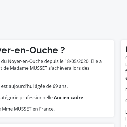
yer-en-Ouche ?
du Noyer-en-Ouche depuis le 18/05/2020. Elle a
dat de Madame MUSSET s'achèvera lors des
.
le est aujourd'hui âgée de 69 ans.
catégorie professionnelle
Ancien cadre
.
ue Mme MUSSET en France.