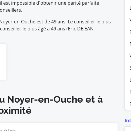
il est impossible d'obtenir une parité parfaite
nseillers.
oyer-en-Ouche est de 49 ans. Le conseiller le plus
conseiller le plus âgé a 49 ans (Eric DEJEAN-
au Noyer-en-Ouche et à
oximité
In