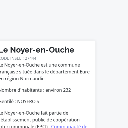
Le Noyer-en-Ouche
CODE INSEE : 27444
Le Noyer-en-Ouche est une commune
française située dans le département Eure
en région Normandie.
Nombre d'habitants : environ
232
Gentilé : NOYEROIS
Le Noyer-en-Ouche fait partie de
l'établissement public de coopération
intercommunale (EPCI) :
Communauté de