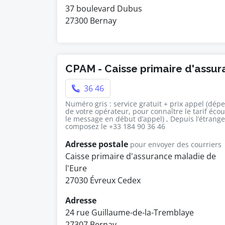
37 boulevard Dubus
27300 Bernay
CPAM - Caisse primaire d'assu
36 46
Numéro gris : service gratuit + prix appel (dép
de votre opérateur, pour connaître le tarif éco
le message en début d’appel) , Depuis l’étrange
composez le +33 184 90 36 46
Adresse postale
pour envoyer des courriers
Caisse primaire d'assurance maladie de
l'Eure
27030 Évreux Cedex
Adresse
24 rue Guillaume-de-la-Tremblaye
27307 Bernay