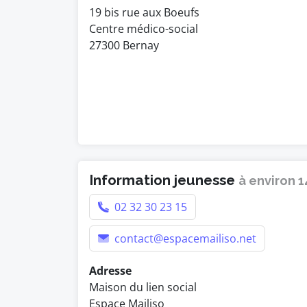
19 bis rue aux Boeufs
Centre médico-social
27300 Bernay
Information jeunesse
à environ 
02 32 30 23 15
contact@espacemailiso.net
Adresse
Maison du lien social
Espace Mailiso