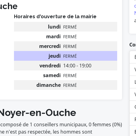
Ouche
Horaires d'ouverture de la mairie
lundi
FERMÉ
mardi
FERMÉ
Co
mercredi
FERMÉ
jeudi
FERMÉ
vendredi
14:00 - 19:00
samedi
FERMÉ
dimanche
FERMÉ
u Noyer-en-Ouche
 composé de 1 conseillers municipaux, 0 femmes (0%)
e n'est pas respectée, les hommes sont