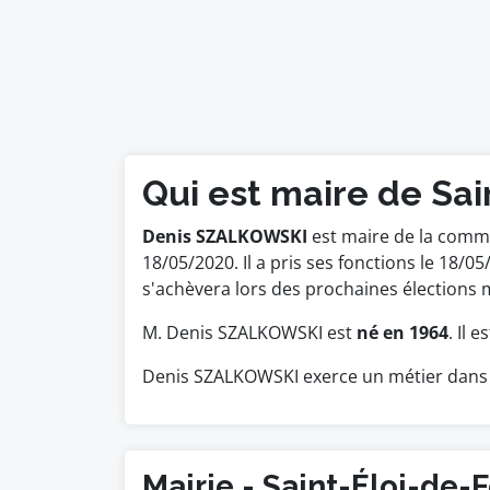
Qui est maire de Sai
Denis SZALKOWSKI
est maire de la commu
18/05/2020. Il a pris ses fonctions le 18
s'achèvera lors des prochaines élections 
M. Denis SZALKOWSKI est
né en 1964
. Il 
Denis SZALKOWSKI exerce un métier dans 
Mairie - Saint-Éloi-de