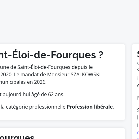
nt-Éloi-de-Fourques ?
ne de Saint-Éloi-de-Fourques depuis le
/05/2020. Le mandat de Monsieur SZALKOWSKI
municipales en 2026.
est aujourd'hui âgé de 62 ans.
la catégorie professionnelle
Profession libérale
.
-Fourques