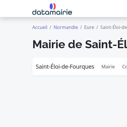
Accueil
Normandie
Eure
Saint-Éloi-d
Mairie de Saint-
Saint-Éloi-de-Fourques
Mairie
Co