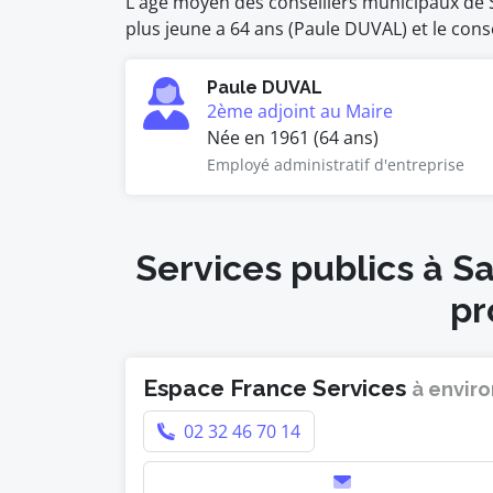
L'âge moyen des conseillers municipaux de Sa
plus jeune a 64 ans (Paule DUVAL) et le consei
Paule DUVAL
2ème adjoint au Maire
Née en 1961 (64 ans)
Employé administratif d'entreprise
Services publics à S
pr
Espace France Services
à enviro
02 32 46 70 14