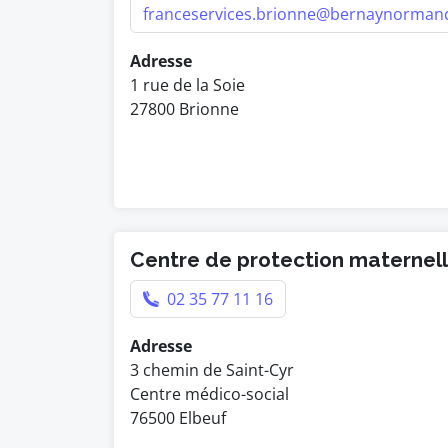
franceservices.brionne@bernaynormand
Adresse
1 rue de la Soie
27800 Brionne
Centre de protection maternelle
02 35 77 11 16
Adresse
3 chemin de Saint-Cyr
Centre médico-social
76500 Elbeuf