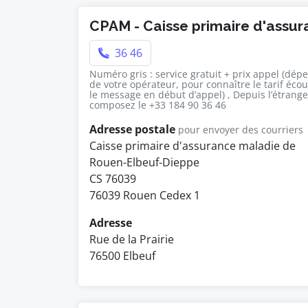
CPAM - Caisse primaire d'assu
36 46
Numéro gris : service gratuit + prix appel (dép
de votre opérateur, pour connaître le tarif éco
le message en début d’appel) , Depuis l’étrange
composez le +33 184 90 36 46
Adresse postale
pour envoyer des courriers
Caisse primaire d'assurance maladie de
Rouen-Elbeuf-Dieppe
CS 76039
76039 Rouen Cedex 1
Adresse
Rue de la Prairie
76500 Elbeuf