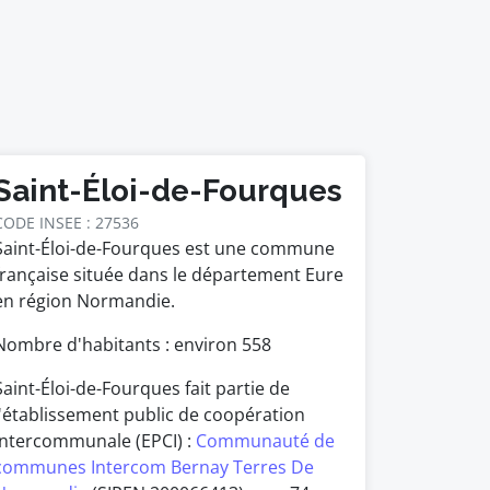
Saint-Éloi-de-Fourques
CODE INSEE : 27536
Saint-Éloi-de-Fourques est une commune
française située dans le département Eure
en région Normandie.
Nombre d'habitants : environ
558
Saint-Éloi-de-Fourques fait partie de
l'établissement public de coopération
intercommunale (EPCI) :
Communauté de
communes Intercom Bernay Terres De