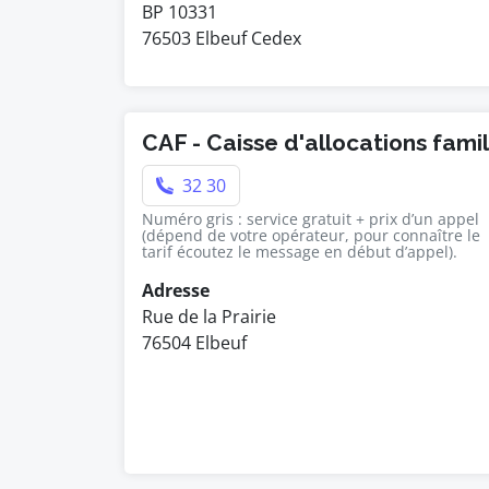
BP 10331
76503 Elbeuf Cedex
CAF - Caisse d'allocations fami
32 30
Numéro gris : service gratuit + prix d’un appel
(dépend de votre opérateur, pour connaître le
tarif écoutez le message en début d’appel).
Adresse
Rue de la Prairie
76504 Elbeuf