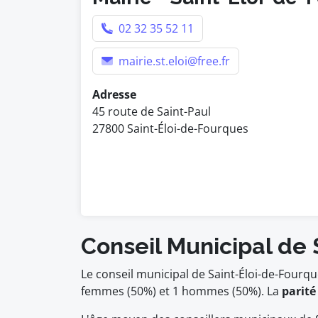
02 32 35 52 11
mairie.st.eloi@free.fr
Adresse
45 route de Saint-Paul
27800 Saint-Éloi-de-Fourques
Conseil Municipal de
Le conseil municipal de Saint-Éloi-de-Fourq
femmes (50%) et 1 hommes (50%). La
parité