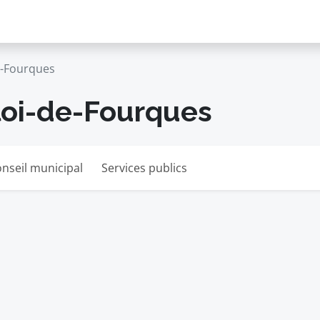
e-Fourques
Éloi-de-Fourques
nseil municipal
Services publics