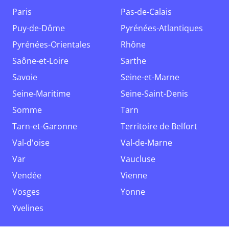
Paris
Pas-de-Calais
Puy-de-Dôme
Pyrénées-Atlantiques
Pyrénées-Orientales
Rhône
Saône-et-Loire
Sarthe
Savoie
Seine-et-Marne
Seine-Maritime
Seine-Saint-Denis
Somme
Tarn
Tarn-et-Garonne
Territoire de Belfort
Val-d'oise
Val-de-Marne
Var
Vaucluse
Vendée
Vienne
Vosges
Yonne
Yvelines