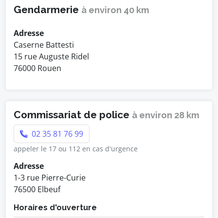
Gendarmerie
à environ 40 km
Adresse
Caserne Battesti
15 rue Auguste Ridel
76000 Rouen
Commissariat de police
à environ 28 km
02 35 81 76 99
appeler le 17 ou 112 en cas d'urgence
Adresse
1-3 rue Pierre-Curie
76500 Elbeuf
Horaires d'ouverture