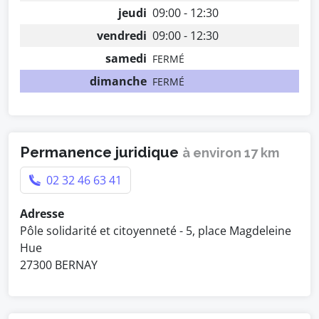
jeudi
09:00 - 12:30
vendredi
09:00 - 12:30
samedi
FERMÉ
dimanche
FERMÉ
Permanence juridique
à environ 17 km
02 32 46 63 41
Adresse
Pôle solidarité et citoyenneté - 5, place Magdeleine
Hue
27300 BERNAY