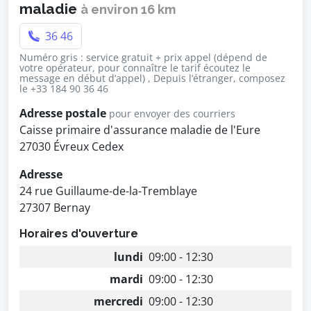
maladie
à environ 16 km
36 46
Numéro gris : service gratuit + prix appel (dépend de
votre opérateur, pour connaître le tarif écoutez le
message en début d’appel) , Depuis l’étranger, composez
le +33 184 90 36 46
Adresse postale
pour envoyer des courriers
Caisse primaire d'assurance maladie de l'Eure
27030 Évreux Cedex
Adresse
24 rue Guillaume-de-la-Tremblaye
27307 Bernay
Horaires d'ouverture
lundi
09:00 - 12:30
mardi
09:00 - 12:30
mercredi
09:00 - 12:30