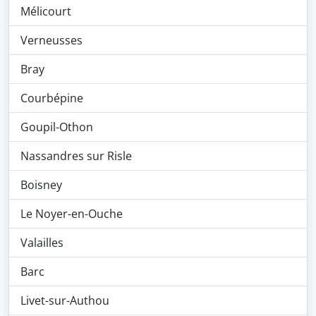
Mélicourt
Verneusses
Bray
Courbépine
Goupil-Othon
Nassandres sur Risle
Boisney
Le Noyer-en-Ouche
Valailles
Barc
Livet-sur-Authou