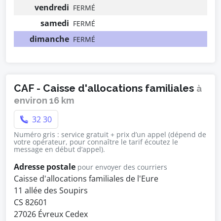
vendredi
FERMÉ
samedi
FERMÉ
dimanche
FERMÉ
CAF - Caisse d'allocations familiales
à
environ 16 km
32 30
Numéro gris : service gratuit + prix d’un appel (dépend de
votre opérateur, pour connaître le tarif écoutez le
message en début d’appel).
Adresse postale
pour envoyer des courriers
Caisse d'allocations familiales de l'Eure
11 allée des Soupirs
CS 82601
27026 Évreux Cedex