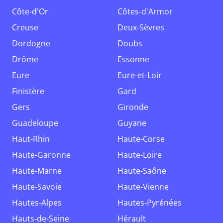
Côte-d'Or
Côtes-d'Armor
Creuse
Deux-Sèvres
Dordogne
Doubs
Drôme
Essonne
Eure
Eure-et-Loir
Finistère
Gard
Gers
Gironde
Guadeloupe
Guyane
Haut-Rhin
Haute-Corse
Haute-Garonne
Haute-Loire
Haute-Marne
Haute-Saône
Haute-Savoie
Haute-Vienne
Hautes-Alpes
Hautes-Pyrénées
Hauts-de-Seine
Hérault