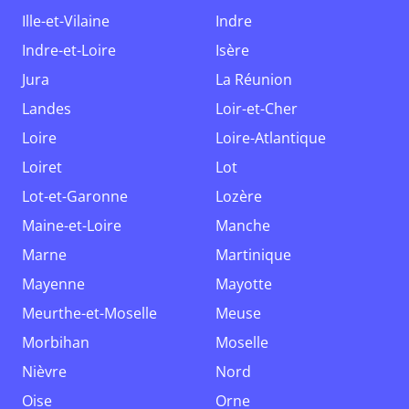
Ille-et-Vilaine
Indre
Indre-et-Loire
Isère
Jura
La Réunion
Landes
Loir-et-Cher
Loire
Loire-Atlantique
Loiret
Lot
Lot-et-Garonne
Lozère
Maine-et-Loire
Manche
Marne
Martinique
Mayenne
Mayotte
Meurthe-et-Moselle
Meuse
Morbihan
Moselle
Nièvre
Nord
Oise
Orne