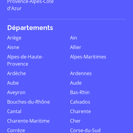
Provence-Alpes-Côte
d'Azur
Départements
Ariège
Ain
Aisne
Allier
Alpes-de-Haute-
Alpes-Maritimes
Provence
Ardèche
Ardennes
Aube
Aude
Aveyron
Bas-Rhin
Bouches-du-Rhône
Calvados
Cantal
Charente
Charente-Maritime
Cher
Corrèze
Corse-du-Sud