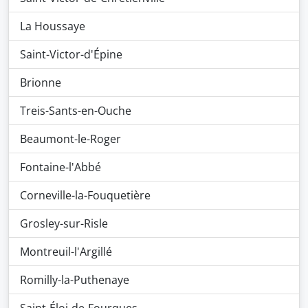
La Houssaye
Saint-Victor-d'Épine
Brionne
Treis-Sants-en-Ouche
Beaumont-le-Roger
Fontaine-l'Abbé
Corneville-la-Fouquetière
Grosley-sur-Risle
Montreuil-l'Argillé
Romilly-la-Puthenaye