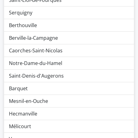
Saint-Éloi-de-Fourques
Serquigny
Berthouville
Berville-la-Campagne
Caorches-Saint-Nicolas
Notre-Dame-du-Hamel
Saint-Denis-d'Augerons
Barquet
Mesnil-en-Ouche
Hecmanville
Mélicourt