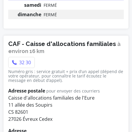
samedi
FERMÉ
dimanche
FERMÉ
CAF - Caisse d'allocations familiales
à
environ 16 km
32 30
Numéro gris : service gratuit + prix d’un appel (dépend de
votre opérateur, pour connaître le tarif écoutez le
message en début d’appel).
Adresse postale
pour envoyer des courriers
Caisse d'allocations familiales de l'Eure
11 allée des Soupirs
CS 82601
27026 Évreux Cedex
Adresse