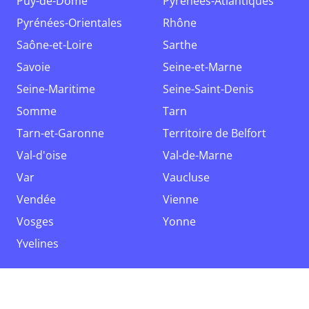
Puy-de-Dôme
Pyrénées-Atlantiques
Pyrénées-Orientales
Rhône
Saône-et-Loire
Sarthe
Savoie
Seine-et-Marne
Seine-Maritime
Seine-Saint-Denis
Somme
Tarn
Tarn-et-Garonne
Territoire de Belfort
Val-d'oise
Val-de-Marne
Var
Vaucluse
Vendée
Vienne
Vosges
Yonne
Yvelines