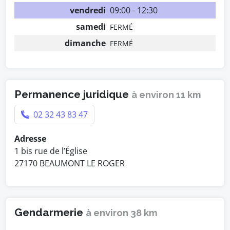
vendredi
09:00 - 12:30
samedi
FERMÉ
dimanche
FERMÉ
Permanence juridique
à environ 11 km
02 32 43 83 47
Adresse
1 bis rue de l’Église
27170 BEAUMONT LE ROGER
Gendarmerie
à environ 38 km