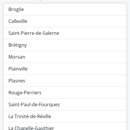
Broglie
Calleville
Saint-Pierre-de-Salerne
Brétigny
Morsan
Plainville
Plasnes
Rouge-Perriers
Saint-Paul-de-Fourques
La Trinité-de-Réville
La Chapelle-Gauthier