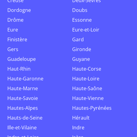
Creuse
Deux-Sèvres
Dordogne
Doubs
Drôme
Essonne
Eure
Eure-et-Loir
Finistère
Gard
Gers
Gironde
Guadeloupe
Guyane
Haut-Rhin
Haute-Corse
Haute-Garonne
Haute-Loire
Haute-Marne
Haute-Saône
Haute-Savoie
Haute-Vienne
Hautes-Alpes
Hautes-Pyrénées
Hauts-de-Seine
Hérault
Ille-et-Vilaine
Indre