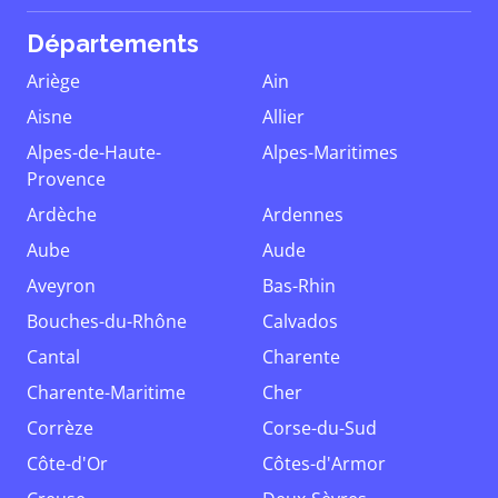
Départements
Ariège
Ain
Aisne
Allier
Alpes-de-Haute-
Alpes-Maritimes
Provence
Ardèche
Ardennes
Aube
Aude
Aveyron
Bas-Rhin
Bouches-du-Rhône
Calvados
Cantal
Charente
Charente-Maritime
Cher
Corrèze
Corse-du-Sud
Côte-d'Or
Côtes-d'Armor