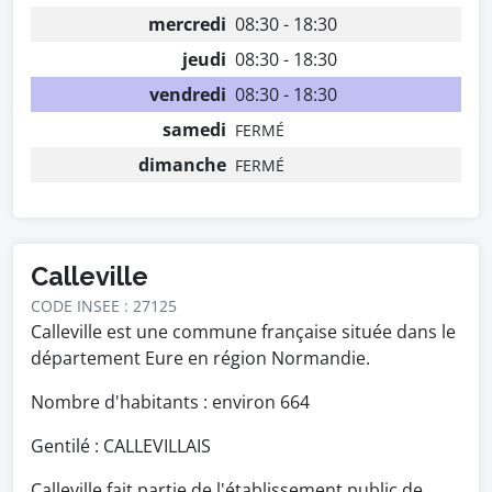
mercredi
08:30 - 18:30
jeudi
08:30 - 18:30
vendredi
08:30 - 18:30
samedi
FERMÉ
dimanche
FERMÉ
Calleville
CODE INSEE : 27125
Calleville est une commune française située dans le
département Eure en région Normandie.
Nombre d'habitants : environ
664
Gentilé : CALLEVILLAIS
Calleville fait partie de l'établissement public de