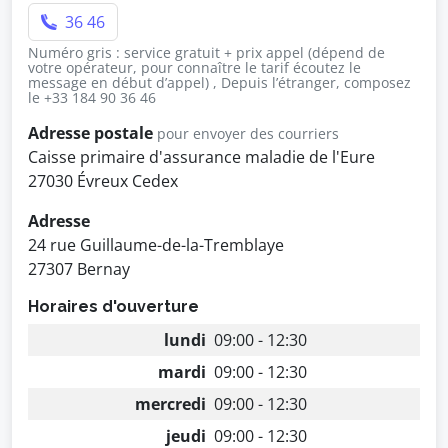
36 46
Numéro gris : service gratuit + prix appel (dépend de
votre opérateur, pour connaître le tarif écoutez le
message en début d’appel) , Depuis l’étranger, composez
le +33 184 90 36 46
Adresse postale
pour envoyer des courriers
Caisse primaire d'assurance maladie de l'Eure
27030 Évreux Cedex
Adresse
24 rue Guillaume-de-la-Tremblaye
27307 Bernay
Horaires d'ouverture
lundi
09:00 - 12:30
mardi
09:00 - 12:30
mercredi
09:00 - 12:30
jeudi
09:00 - 12:30