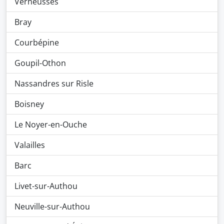
Verneusses
Bray
Courbépine
Goupil-Othon
Nassandres sur Risle
Boisney
Le Noyer-en-Ouche
Valailles
Barc
Livet-sur-Authou
Neuville-sur-Authou