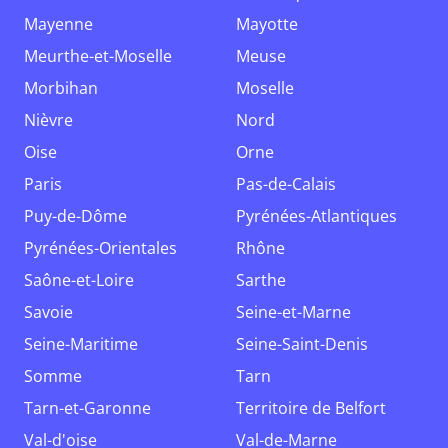
Mayenne
Mayotte
Meurthe-et-Moselle
Meuse
Morbihan
Moselle
Nièvre
Nord
Oise
Orne
Paris
Pas-de-Calais
Puy-de-Dôme
Pyrénées-Atlantiques
Pyrénées-Orientales
Rhône
Saône-et-Loire
Sarthe
Savoie
Seine-et-Marne
Seine-Maritime
Seine-Saint-Denis
Somme
Tarn
Tarn-et-Garonne
Territoire de Belfort
Val-d'oise
Val-de-Marne