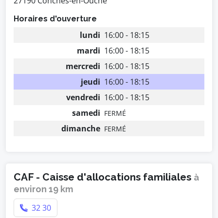
27190 Conches-en-Ouche
Horaires d'ouverture
lundi
16:00 - 18:15
mardi
16:00 - 18:15
mercredi
16:00 - 18:15
jeudi
16:00 - 18:15
vendredi
16:00 - 18:15
samedi
FERMÉ
dimanche
FERMÉ
CAF - Caisse d'allocations familiales
à
environ 19 km
32 30