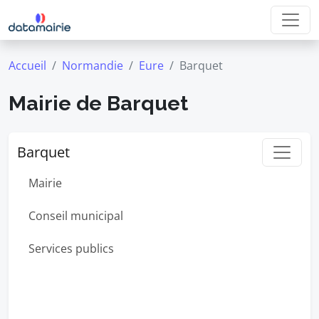
Accueil
Normandie
Eure
Barquet
Mairie de Barquet
Barquet
Mairie
Conseil municipal
Services publics