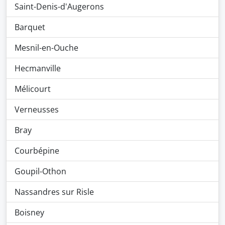
Saint-Denis-d'Augerons
Barquet
Mesnil-en-Ouche
Hecmanville
Mélicourt
Verneusses
Bray
Courbépine
Goupil-Othon
Nassandres sur Risle
Boisney