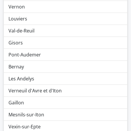
Vernon
Louviers
Val-de-Reuil
Gisors
Pont-Audemer
Bernay
Les Andelys
Verneuil d'Avre et d'Iton
Gaillon
Mesnils-sur-Iton
Vexin-sur-Epte