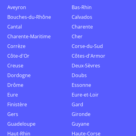
Aveyron
Bas-Rhin
Bouches-du-Rhône
Calvados
Cantal
Charente
Charente-Maritime
Cher
Corrèze
Corse-du-Sud
Côte-d'Or
Côtes-d'Armor
Creuse
Deux-Sèvres
Dordogne
Doubs
Drôme
Essonne
Eure
Eure-et-Loir
Finistère
Gard
Gers
Gironde
Guadeloupe
Guyane
Haut-Rhin
Haute-Corse