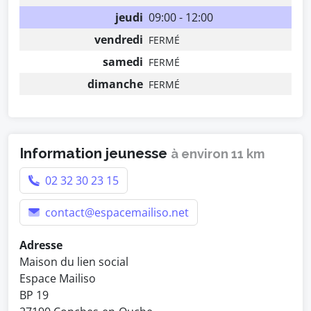
jeudi
09:00 - 12:00
vendredi
FERMÉ
samedi
FERMÉ
dimanche
FERMÉ
Information jeunesse
à environ 11 km
02 32 30 23 15
contact@espacemailiso.net
Adresse
Maison du lien social
Espace Mailiso
BP 19