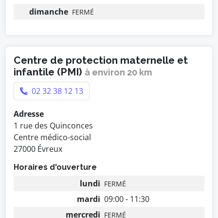
dimanche
FERMÉ
Centre de protection maternelle et
infantile (PMI)
à environ 20 km
02 32 38 12 13
Adresse
1 rue des Quinconces
Centre médico-social
27000 Évreux
Horaires d'ouverture
lundi
FERMÉ
mardi
09:00 - 11:30
mercredi
FERMÉ