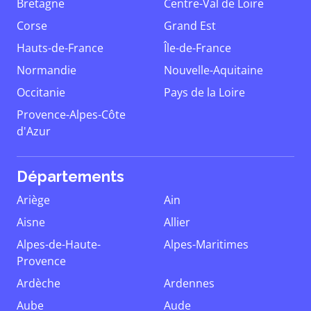
Bretagne
Centre-Val de Loire
Corse
Grand Est
Hauts-de-France
Île-de-France
Normandie
Nouvelle-Aquitaine
Occitanie
Pays de la Loire
Provence-Alpes-Côte
d'Azur
Départements
Ariège
Ain
Aisne
Allier
Alpes-de-Haute-
Alpes-Maritimes
Provence
Ardèche
Ardennes
Aube
Aude