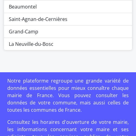
Beaumontel
Saint-Agnan-de-Cernières
Grand-Camp
La Neuville-du-Bosc
Notre plateforme regroupe une grande variété de
données essentielles pour mieux connaître chaque
mairie de France. Vous pouvez consulter les
données de votre commune, mais aussi celles de
toutes les communes de France.
Consultez les horaires d'ouverture de votre mairie,
les informations concernant votre maire et ses