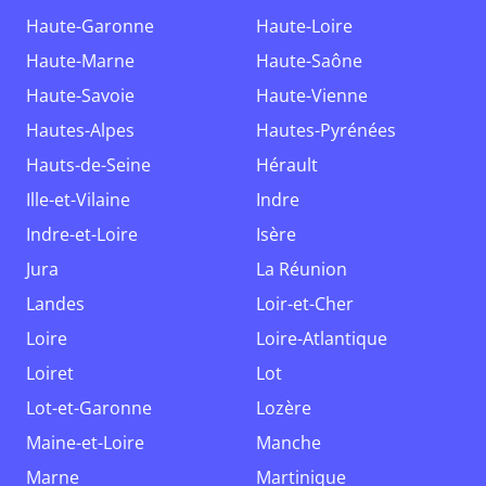
Haute-Garonne
Haute-Loire
Haute-Marne
Haute-Saône
Haute-Savoie
Haute-Vienne
Hautes-Alpes
Hautes-Pyrénées
Hauts-de-Seine
Hérault
Ille-et-Vilaine
Indre
Indre-et-Loire
Isère
Jura
La Réunion
Landes
Loir-et-Cher
Loire
Loire-Atlantique
Loiret
Lot
Lot-et-Garonne
Lozère
Maine-et-Loire
Manche
Marne
Martinique