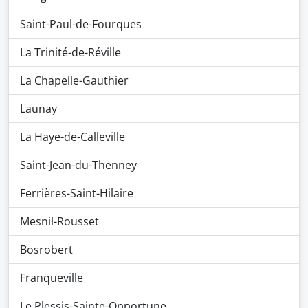
Saint-Paul-de-Fourques
La Trinité-de-Réville
La Chapelle-Gauthier
Launay
La Haye-de-Calleville
Saint-Jean-du-Thenney
Ferrières-Saint-Hilaire
Mesnil-Rousset
Bosrobert
Franqueville
Le Plessis-Sainte-Opportune