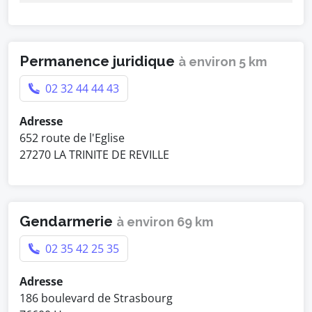
Permanence juridique
à environ 5 km
02 32 44 44 43
Adresse
652 route de l'Eglise
27270 LA TRINITE DE REVILLE
Gendarmerie
à environ 69 km
02 35 42 25 35
Adresse
186 boulevard de Strasbourg