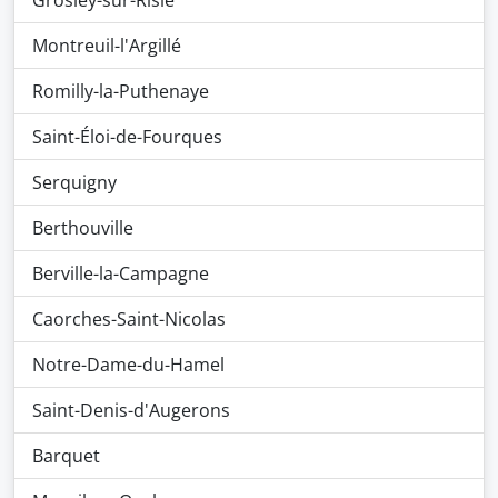
Grosley-sur-Risle
Montreuil-l'Argillé
Romilly-la-Puthenaye
Saint-Éloi-de-Fourques
Serquigny
Berthouville
Berville-la-Campagne
Caorches-Saint-Nicolas
Notre-Dame-du-Hamel
Saint-Denis-d'Augerons
Barquet