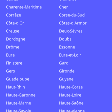
Charente-Maritime
Cher
Corrèze
Corse-du-Sud
Côte-d'Or
Côtes-d'Armor
Creuse
Deux-Sèvres
Dordogne
Doubs
Drôme
Essonne
Eure
Eure-et-Loir
Finistère
Gard
Gers
Gironde
Guadeloupe
Guyane
Haut-Rhin
Haute-Corse
Haute-Garonne
Haute-Loire
Haute-Marne
Haute-Saône
Haute-Savoie
Haute-Vienne