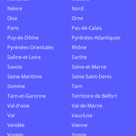
Nièvre
Nord
Oise
Orne
Paris
Pas-de-Calais
Puy-de-Dôme
Pyrénées-Atlantiques
Pyrénées-Orientales
Rhône
Saône-et-Loire
Sarthe
Savoie
Seine-et-Marne
Seine-Maritime
Seine-Saint-Denis
Somme
Tarn
Tarn-et-Garonne
Territoire de Belfort
Val-d'oise
Val-de-Marne
Var
Vaucluse
Vendée
Vienne
Vosges
Yonne