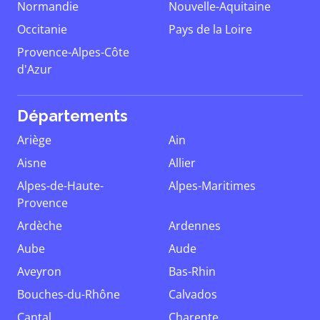
Normandie
Nouvelle-Aquitaine
Occitanie
Pays de la Loire
Provence-Alpes-Côte
d'Azur
Départements
Ariège
Ain
Aisne
Allier
Alpes-de-Haute-
Alpes-Maritimes
Provence
Ardèche
Ardennes
Aube
Aude
Aveyron
Bas-Rhin
Bouches-du-Rhône
Calvados
Cantal
Charente