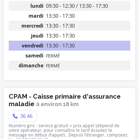
lundi
09:30 - 12:30 / 13:30 - 17:30
mardi
13:30 - 17:30
mercredi
13:30 - 17:30
jeudi
13:30 - 17:30
vendredi
13:30 - 17:30
samedi
FERMÉ
dimanche
FERMÉ
CPAM - Caisse primaire d'assurance
maladie
à environ 18 km
36 46
Numéro gris : service gratuit + prix appel (dépend de
votre opérateur, pour connaître le tarif écoutez le
message en début d’appel) , Depuis l’étranger, composez