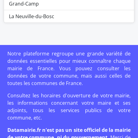
Grand-Camp
La Neuville-du-Bosc
Notre plateforme regroupe une grande variété de
données essentielles pour mieux connaître chaque
mairie de France. Vous pouvez consulter les
données de votre commune, mais aussi celles de
toutes les communes de France.
Consultez les horaires d'ouverture de votre mairie,
les informations concernant votre maire et ses
adjoints, tous les services publics de votre
commune, etc.
Datamairie.fr n'est pas un site officiel de la mairie
de votre commune, ni du gouvernement.
Merci de