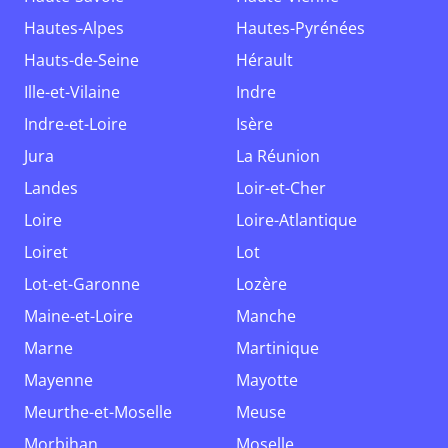
Hautes-Alpes
Hautes-Pyrénées
Hauts-de-Seine
Hérault
Ille-et-Vilaine
Indre
Indre-et-Loire
Isère
Jura
La Réunion
Landes
Loir-et-Cher
Loire
Loire-Atlantique
Loiret
Lot
Lot-et-Garonne
Lozère
Maine-et-Loire
Manche
Marne
Martinique
Mayenne
Mayotte
Meurthe-et-Moselle
Meuse
Morbihan
Moselle