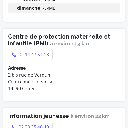
dimanche
FERMÉ
Centre de protection maternelle et
infantile (PMI)
à environ 13 km
02 14 47 54 18
Adresse
2 bis rue de Verdun
Centre médico-social
14290 Orbec
Information jeunesse
à environ 22 km
02 33 35 40 49