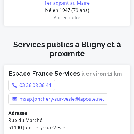
1er adjoint au Maire
Né en 1947 (79 ans)
Ancien cadre
Services publics à Bligny et à
proximité
Espace France Services
à environ 11 km
03 26 08 36 44
msap.jonchery-sur-vesle@laposte.net
Adresse
Rue du Marché
51140 Jonchery-sur-Vesle