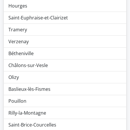
Hourges
Saint-Euphraise-et-Clairizet
Tramery
Verzenay
Bétheniville
Châlons-sur-Vesle
Olizy
Baslieux-lès-Fismes
Pouillon
Rilly-la-Montagne
Saint-Brice-Courcelles