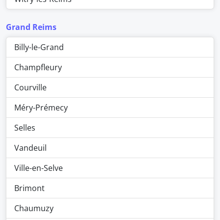
Grand Reims
Billy-le-Grand
Champfleury
Courville
Méry-Prémecy
Selles
Vandeuil
Ville-en-Selve
Brimont
Chaumuzy