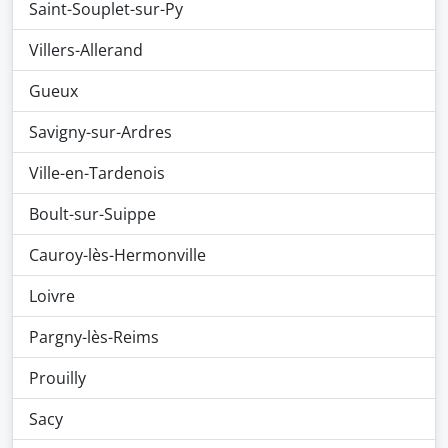
Saint-Souplet-sur-Py
Villers-Allerand
Gueux
Savigny-sur-Ardres
Ville-en-Tardenois
Boult-sur-Suippe
Cauroy-lès-Hermonville
Loivre
Pargny-lès-Reims
Prouilly
Sacy