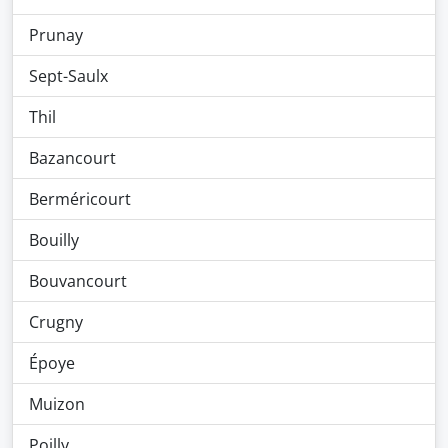
Prunay
Sept-Saulx
Thil
Bazancourt
Berméricourt
Bouilly
Bouvancourt
Crugny
Époye
Muizon
Poilly