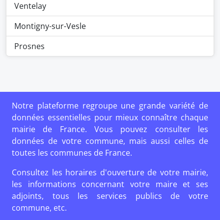
Ventelay
Montigny-sur-Vesle
Prosnes
Notre plateforme regroupe une grande variété de
données essentielles pour mieux connaître chaque
mairie de France. Vous pouvez consulter les
données de votre commune, mais aussi celles de
toutes les communes de France.
Consultez les horaires d'ouverture de votre mairie,
les informations concernant votre maire et ses
adjoints, tous les services publics de votre
commune, etc.