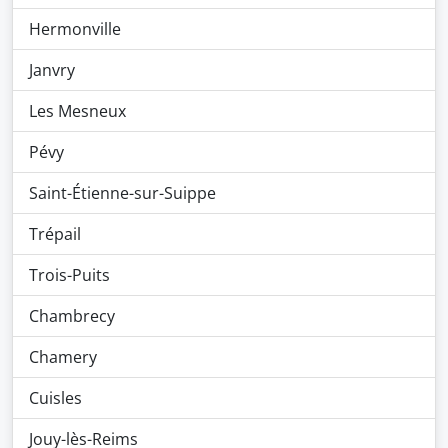
Hermonville
Janvry
Les Mesneux
Pévy
Saint-Étienne-sur-Suippe
Trépail
Trois-Puits
Chambrecy
Chamery
Cuisles
Jouy-lès-Reims