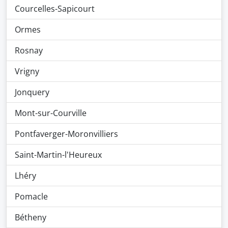
Courcelles-Sapicourt
Ormes
Rosnay
Vrigny
Jonquery
Mont-sur-Courville
Pontfaverger-Moronvilliers
Saint-Martin-l'Heureux
Lhéry
Pomacle
Bétheny