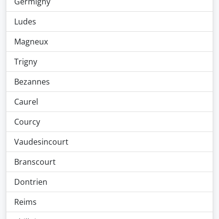
Germigny
Ludes
Magneux
Trigny
Bezannes
Caurel
Courcy
Vaudesincourt
Branscourt
Dontrien
Reims