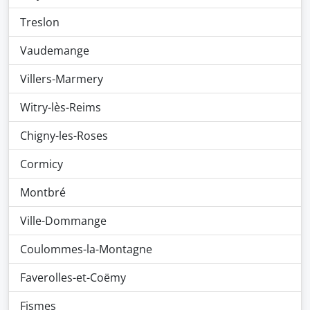
Treslon
Vaudemange
Villers-Marmery
Witry-lès-Reims
Chigny-les-Roses
Cormicy
Montbré
Ville-Dommange
Coulommes-la-Montagne
Faverolles-et-Coëmy
Fismes