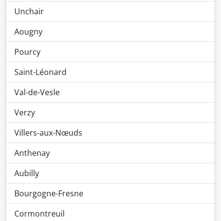
Unchair
Aougny
Pourcy
Saint-Léonard
Val-de-Vesle
Verzy
Villers-aux-Nœuds
Anthenay
Aubilly
Bourgogne-Fresne
Cormontreuil