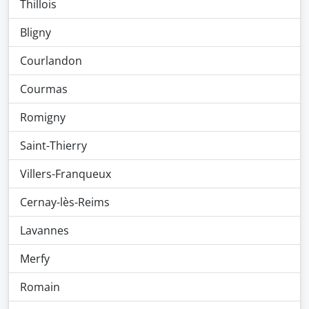
Thillois
Bligny
Courlandon
Courmas
Romigny
Saint-Thierry
Villers-Franqueux
Cernay-lès-Reims
Lavannes
Merfy
Romain