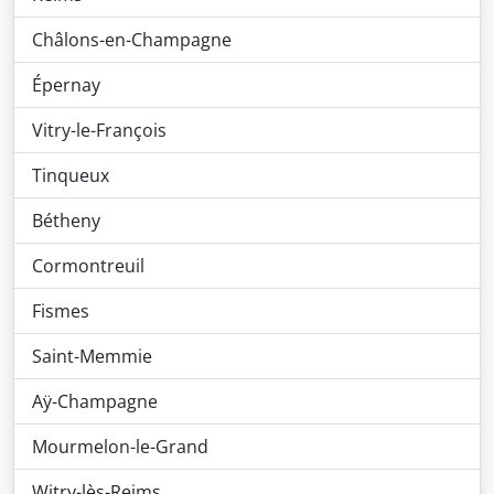
Châlons-en-Champagne
Épernay
Vitry-le-François
Tinqueux
Bétheny
Cormontreuil
Fismes
Saint-Memmie
Aÿ-Champagne
Mourmelon-le-Grand
Witry-lès-Reims