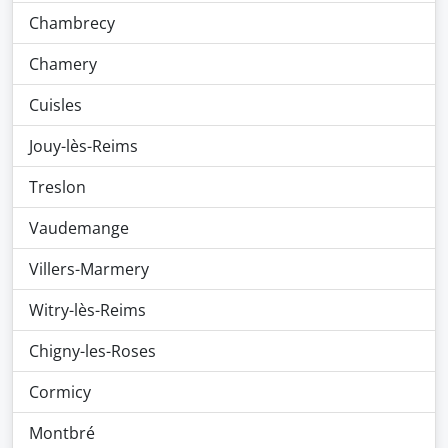
Chambrecy
Chamery
Cuisles
Jouy-lès-Reims
Treslon
Vaudemange
Villers-Marmery
Witry-lès-Reims
Chigny-les-Roses
Cormicy
Montbré