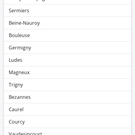
Sermiers
Beine-Nauroy
Bouleuse
Germigny
Ludes
Magneux
Trigny
Bezannes
Caurel
Courcy
Vaudesincourt