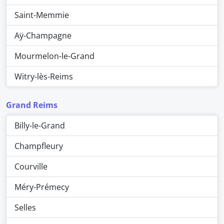
Saint-Memmie
Aÿ-Champagne
Mourmelon-le-Grand
Witry-lès-Reims
Grand Reims
Billy-le-Grand
Champfleury
Courville
Méry-Prémecy
Selles