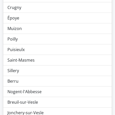
Crugny
Époye
Muizon
Poilly
Puisieulx
Saint-Masmes
Sillery
Berru
Nogent-l'Abbesse
Breuil-sur-Vesle
Jonchery-sur-Vesle