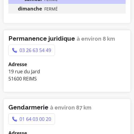
dimanche
FERMÉ
Permanence juridique
à environ 8 km
03 26 63 54 49
Adresse
19 rue du Jard
51600 REIMS
Gendarmerie
à environ 87 km
01 64 03 00 20
Adresse