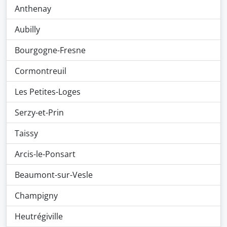
Anthenay
Aubilly
Bourgogne-Fresne
Cormontreuil
Les Petites-Loges
Serzy-et-Prin
Taissy
Arcis-le-Ponsart
Beaumont-sur-Vesle
Champigny
Heutrégiville