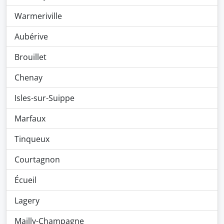
Warmeriville
Aubérive
Brouillet
Chenay
Isles-sur-Suippe
Marfaux
Tinqueux
Courtagnon
Écueil
Lagery
Mailly-Champagne