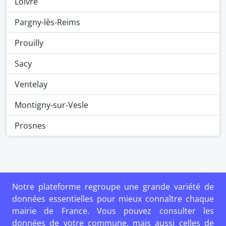
Loivre
Pargny-lès-Reims
Prouilly
Sacy
Ventelay
Montigny-sur-Vesle
Prosnes
Notre plateforme regroupe une grande variété de
données essentielles pour mieux connaître chaque
mairie de France. Vous pouvez consulter les
données de votre commune, mais aussi celles de