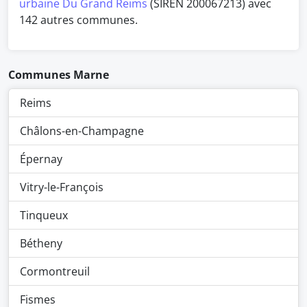
urbaine Du Grand Reims
(SIREN 200067213) avec
142 autres communes.
Communes Marne
Reims
Châlons-en-Champagne
Épernay
Vitry-le-François
Tinqueux
Bétheny
Cormontreuil
Fismes