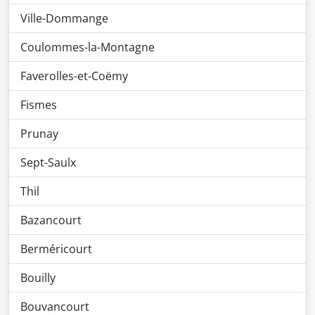
Ville-Dommange
Coulommes-la-Montagne
Faverolles-et-Coëmy
Fismes
Prunay
Sept-Saulx
Thil
Bazancourt
Berméricourt
Bouilly
Bouvancourt