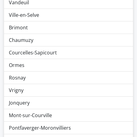
Vandeuil
Ville-en-Selve
Brimont
Chaumuzy
Courcelles-Sapicourt
Ormes
Rosnay
Vrigny
Jonquery
Mont-sur-Courville
Pontfaverger-Moronvilliers