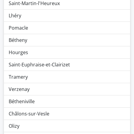
Saint-Martin-l'Heureux
Lhéry
Pomacle
Bétheny
Hourges
Saint-Euphraise-et-Clairizet
Tramery
Verzenay
Bétheniville
Châlons-sur-Vesle
Olizy