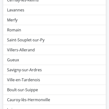
Cernay-lès-Reims
Lavannes
Merfy
Romain
Saint-Souplet-sur-Py
Villers-Allerand
Gueux
Savigny-sur-Ardres
Ville-en-Tardenois
Boult-sur-Suippe
Cauroy-lès-Hermonville