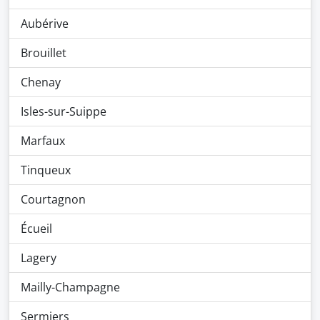
Aubérive
Brouillet
Chenay
Isles-sur-Suippe
Marfaux
Tinqueux
Courtagnon
Écueil
Lagery
Mailly-Champagne
Sermiers