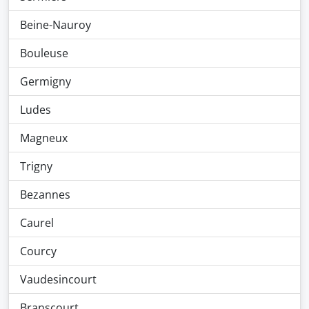
Beine-Nauroy
Bouleuse
Germigny
Ludes
Magneux
Trigny
Bezannes
Caurel
Courcy
Vaudesincourt
Branscourt