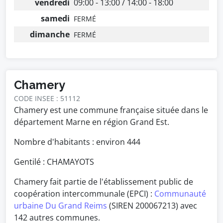
vendredi
09:00 - 13:00 / 14:00 - 18:00
samedi
FERMÉ
dimanche
FERMÉ
Chamery
CODE INSEE : 51112
Chamery est une commune française située dans le
département Marne en région Grand Est.
Nombre d'habitants : environ
444
Gentilé : CHAMAYOTS
Chamery fait partie de l'établissement public de
coopération intercommunale (EPCI) :
Communauté
urbaine Du Grand Reims
(SIREN 200067213) avec
142 autres communes.