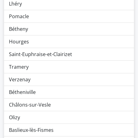
Lhéry
Pomacle
Bétheny
Hourges
Saint-Euphraise-et-Clairizet
Tramery
Verzenay
Bétheniville
Châlons-sur-Vesle
Olizy
Baslieux-lès-Fismes