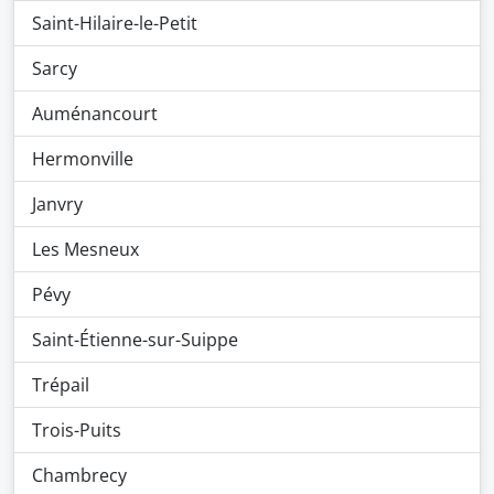
Saint-Hilaire-le-Petit
Sarcy
Auménancourt
Hermonville
Janvry
Les Mesneux
Pévy
Saint-Étienne-sur-Suippe
Trépail
Trois-Puits
Chambrecy