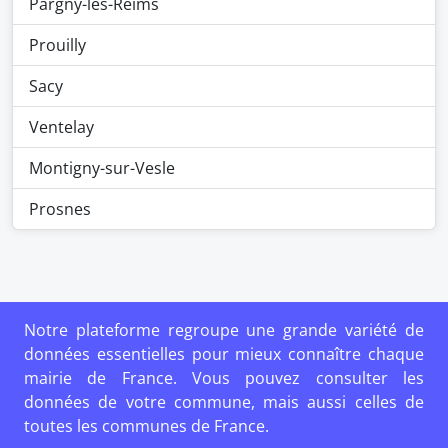
Pargny-lès-Reims
Prouilly
Sacy
Ventelay
Montigny-sur-Vesle
Prosnes
Notre plateforme regroupe une grande variété de
données essentielles pour mieux connaître chaque
mairie de France. Vous pouvez consulter les
données de votre commune, mais aussi celles de
toutes les communes de France.