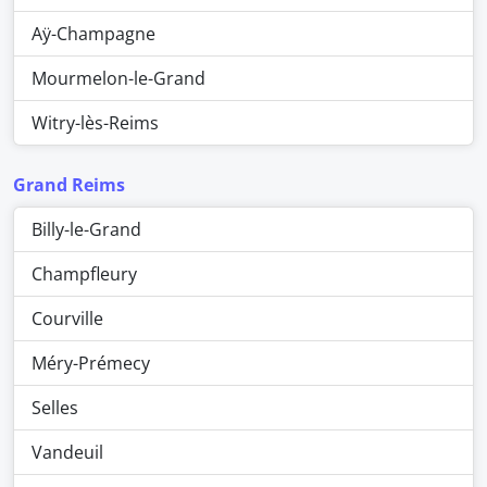
Aÿ-Champagne
Mourmelon-le-Grand
Witry-lès-Reims
Grand Reims
Billy-le-Grand
Champfleury
Courville
Méry-Prémecy
Selles
Vandeuil