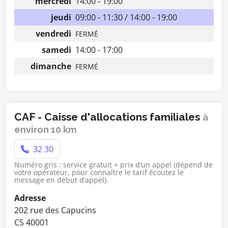
mercredi
14:00 - 19:00
jeudi
09:00 - 11:30 / 14:00 - 19:00
vendredi
FERMÉ
samedi
14:00 - 17:00
dimanche
FERMÉ
CAF - Caisse d'allocations familiales
à
environ 10 km
32 30
Numéro gris : service gratuit + prix d’un appel (dépend de
votre opérateur, pour connaître le tarif écoutez le
message en début d’appel).
Adresse
202 rue des Capucins
CS 40001