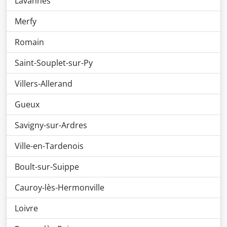
Lavannes
Merfy
Romain
Saint-Souplet-sur-Py
Villers-Allerand
Gueux
Savigny-sur-Ardres
Ville-en-Tardenois
Boult-sur-Suippe
Cauroy-lès-Hermonville
Loivre