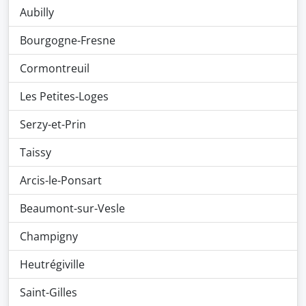
Aubilly
Bourgogne-Fresne
Cormontreuil
Les Petites-Loges
Serzy-et-Prin
Taissy
Arcis-le-Ponsart
Beaumont-sur-Vesle
Champigny
Heutrégiville
Saint-Gilles