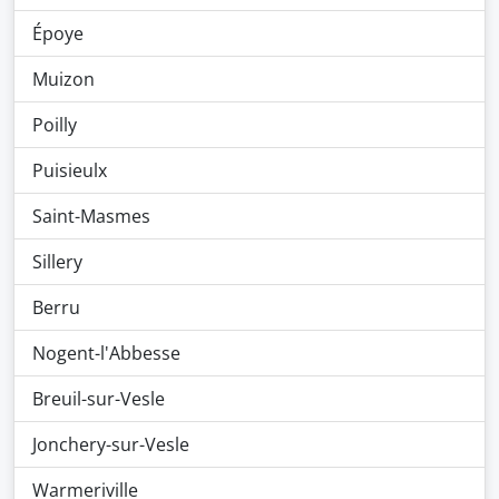
Époye
Muizon
Poilly
Puisieulx
Saint-Masmes
Sillery
Berru
Nogent-l'Abbesse
Breuil-sur-Vesle
Jonchery-sur-Vesle
Warmeriville