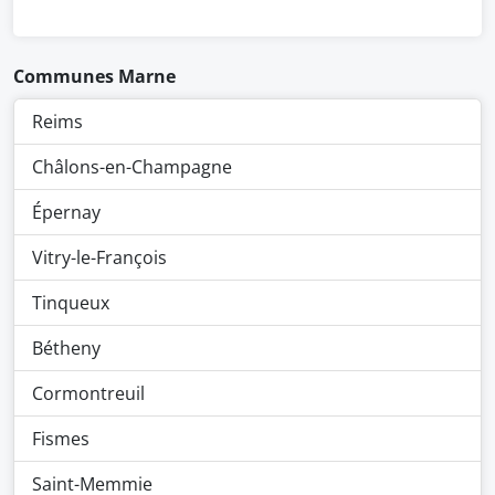
Communes Marne
Reims
Châlons-en-Champagne
Épernay
Vitry-le-François
Tinqueux
Bétheny
Cormontreuil
Fismes
Saint-Memmie