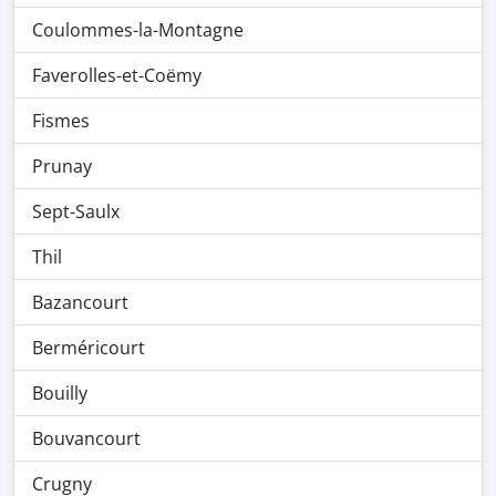
Coulommes-la-Montagne
Faverolles-et-Coëmy
Fismes
Prunay
Sept-Saulx
Thil
Bazancourt
Berméricourt
Bouilly
Bouvancourt
Crugny