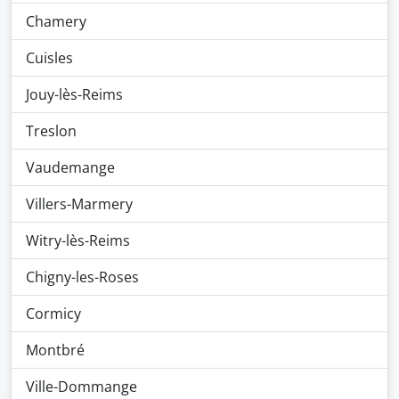
Chamery
Cuisles
Jouy-lès-Reims
Treslon
Vaudemange
Villers-Marmery
Witry-lès-Reims
Chigny-les-Roses
Cormicy
Montbré
Ville-Dommange