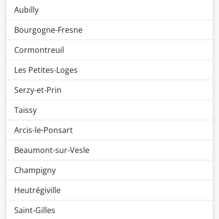
Aubilly
Bourgogne-Fresne
Cormontreuil
Les Petites-Loges
Serzy-et-Prin
Taissy
Arcis-le-Ponsart
Beaumont-sur-Vesle
Champigny
Heutrégiville
Saint-Gilles