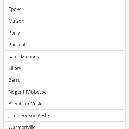
Époye
Muizon
Poilly
Puisieulx
Saint-Masmes
Sillery
Berru
Nogent-l'Abbesse
Breuil-sur-Vesle
Jonchery-sur-Vesle
Warmeriville