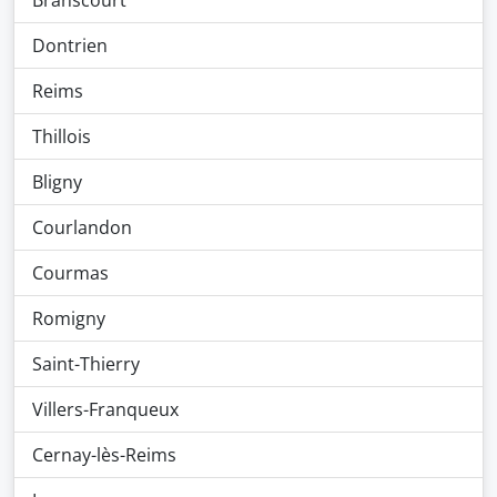
Branscourt
Dontrien
Reims
Thillois
Bligny
Courlandon
Courmas
Romigny
Saint-Thierry
Villers-Franqueux
Cernay-lès-Reims