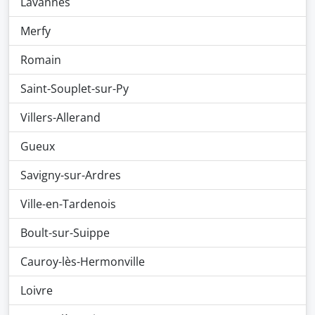
Lavannes
Merfy
Romain
Saint-Souplet-sur-Py
Villers-Allerand
Gueux
Savigny-sur-Ardres
Ville-en-Tardenois
Boult-sur-Suippe
Cauroy-lès-Hermonville
Loivre