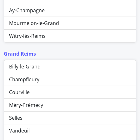
Aÿ-Champagne
Mourmelon-le-Grand
Witry-lès-Reims
Grand Reims
Billy-le-Grand
Champfleury
Courville
Méry-Prémecy
Selles
Vandeuil