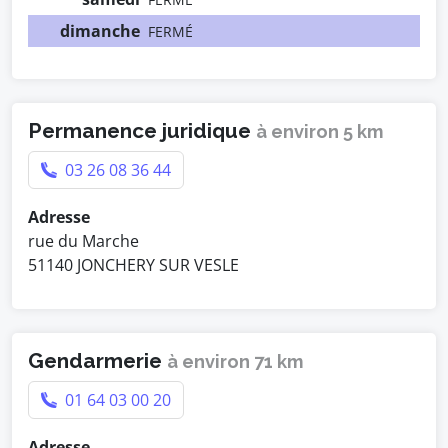
dimanche
FERMÉ
Permanence juridique
à environ 5 km
03 26 08 36 44
Adresse
rue du Marche
51140 JONCHERY SUR VESLE
Gendarmerie
à environ 71 km
01 64 03 00 20
Adresse