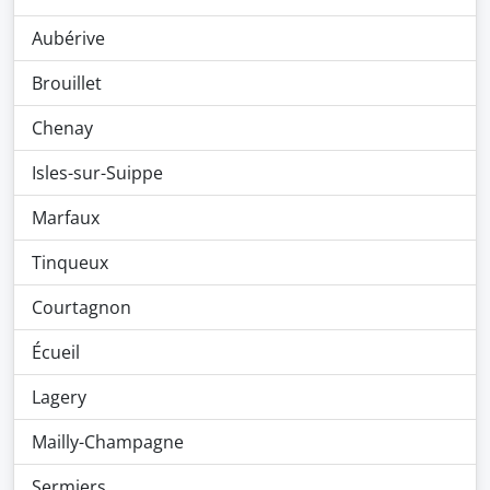
Aubérive
Brouillet
Chenay
Isles-sur-Suippe
Marfaux
Tinqueux
Courtagnon
Écueil
Lagery
Mailly-Champagne
Sermiers