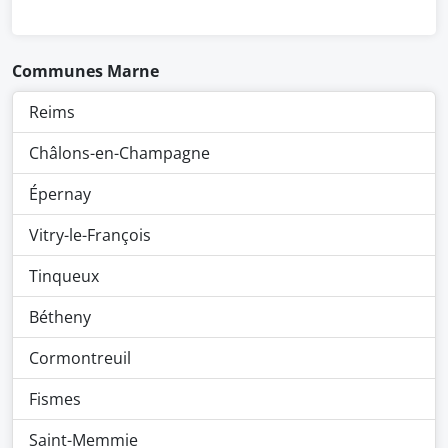
Communes Marne
Reims
Châlons-en-Champagne
Épernay
Vitry-le-François
Tinqueux
Bétheny
Cormontreuil
Fismes
Saint-Memmie