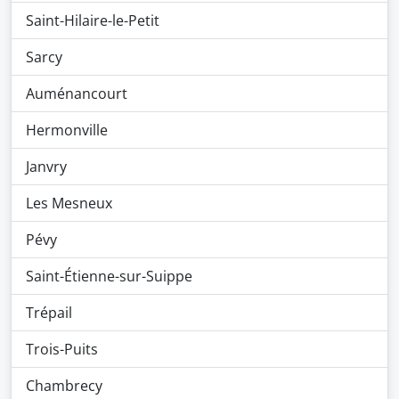
Saint-Hilaire-le-Petit
Sarcy
Auménancourt
Hermonville
Janvry
Les Mesneux
Pévy
Saint-Étienne-sur-Suippe
Trépail
Trois-Puits
Chambrecy