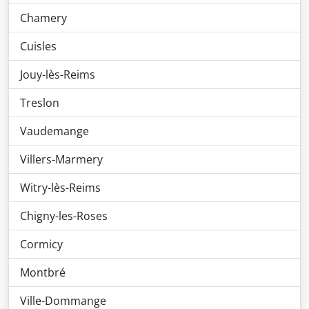
Chamery
Cuisles
Jouy-lès-Reims
Treslon
Vaudemange
Villers-Marmery
Witry-lès-Reims
Chigny-les-Roses
Cormicy
Montbré
Ville-Dommange