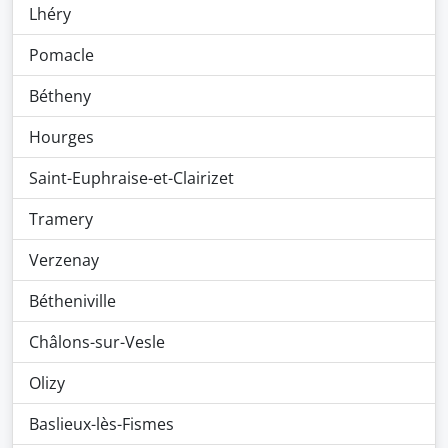
Lhéry
Pomacle
Bétheny
Hourges
Saint-Euphraise-et-Clairizet
Tramery
Verzenay
Bétheniville
Châlons-sur-Vesle
Olizy
Baslieux-lès-Fismes