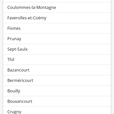
Coulommes-la-Montagne
Faverolles-et-Coëmy
Fismes
Prunay
Sept-Saulx
Thil
Bazancourt
Berméricourt
Bouilly
Bouvancourt
Crugny