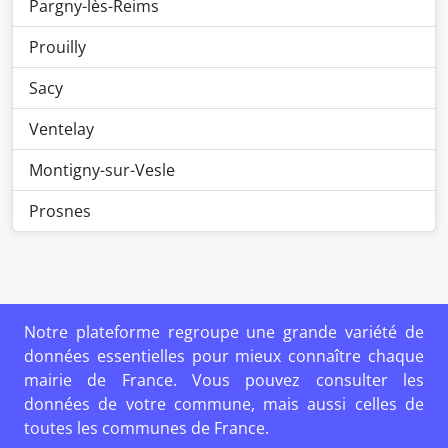
Pargny-lès-Reims
Prouilly
Sacy
Ventelay
Montigny-sur-Vesle
Prosnes
Notre plateforme regroupe une grande variété de
données essentielles pour mieux connaître chaque
mairie de France. Vous pouvez consulter les
données de votre commune, mais aussi celles de
toutes les communes de France.