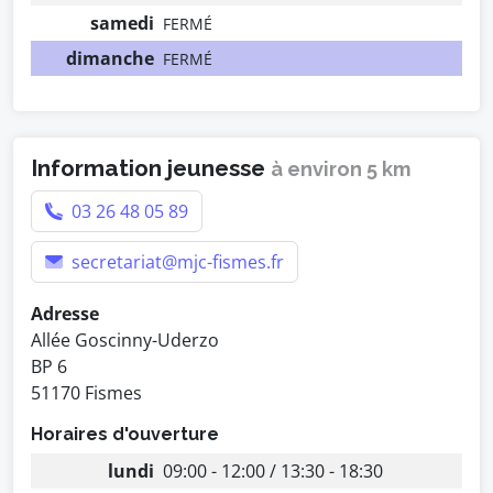
samedi
FERMÉ
dimanche
FERMÉ
Information jeunesse
à environ 5 km
03 26 48 05 89
secretariat@mjc-fismes.fr
Adresse
Allée Goscinny-Uderzo
BP 6
51170 Fismes
Horaires d'ouverture
lundi
09:00 - 12:00 / 13:30 - 18:30