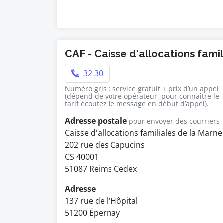
CAF - Caisse d'allocations fami
32 30
Numéro gris : service gratuit + prix d’un appel
(dépend de votre opérateur, pour connaître le
tarif écoutez le message en début d’appel).
Adresse postale
pour envoyer des courriers
Caisse d'allocations familiales de la Marne
202 rue des Capucins
CS 40001
51087 Reims Cedex
Adresse
137 rue de l'Hôpital
51200 Épernay