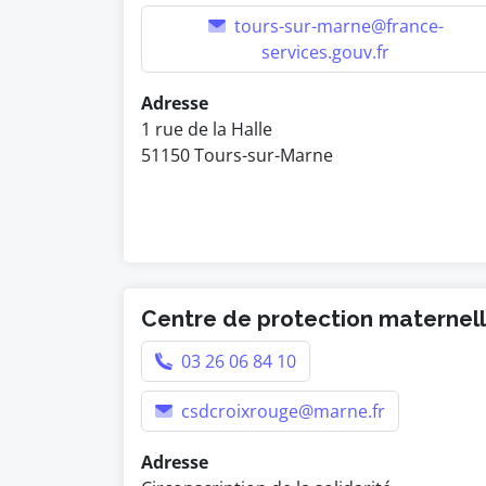
tours-sur-marne@france-
services.gouv.fr
Adresse
1 rue de la Halle
51150 Tours-sur-Marne
Centre de protection maternelle
03 26 06 84 10
csdcroixrouge@marne.fr
Adresse