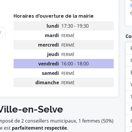
Horaires d'ouverture de la mairie
lundi
17:30 - 19:30
r
mardi
FERMÉ
Co
mercredi
FERMÉ
jeudi
FERMÉ
vendredi
16:00 - 18:00
samedi
FERMÉ
dimanche
FERMÉ
Ville-en-Selve
composé de 2 conseillers municipaux, 1 femmes (50%)
 est
parfaitement respectée
.