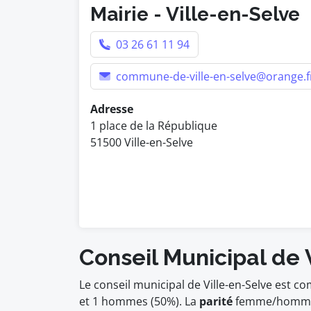
Mairie - Ville-en-Selve
03 26 61 11 94
commune-de-ville-en-selve@orange.f
Adresse
1 place de la République
51500 Ville-en-Selve
Conseil Municipal de 
Le conseil municipal de Ville-en-Selve est 
et 1 hommes (50%). La
parité
femme/homme