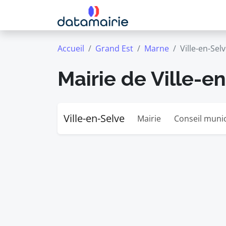
Accueil
Grand Est
Marne
Ville-en-Sel
Mairie de Ville-e
Ville-en-Selve
Mairie
Conseil munic