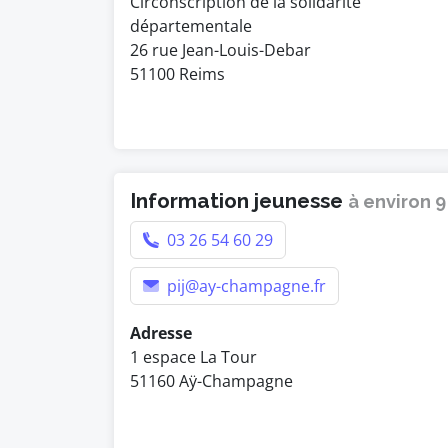
Circonscription de la solidarité
départementale
26 rue Jean-Louis-Debar
51100 Reims
Information jeunesse
à environ 
03 26 54 60 29
pij@ay-champagne.fr
Adresse
1 espace La Tour
51160 Aÿ-Champagne