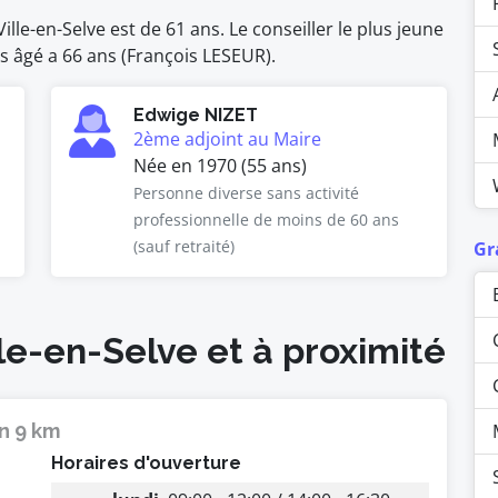
le-en-Selve est de 61 ans. Le conseiller le plus jeune
lus âgé a 66 ans (François LESEUR).
Edwige NIZET
2ème adjoint au Maire
Née en 1970 (55 ans)
Personne diverse sans activité
professionnelle de moins de 60 ans
(sauf retraité)
Gr
lle-en-Selve et à proximité
n 9 km
Horaires d'ouverture