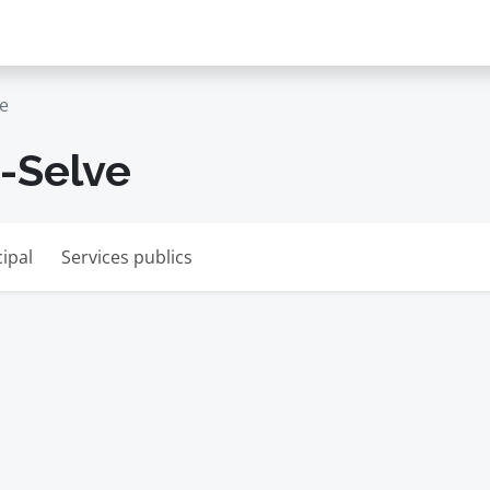
ve
n-Selve
ipal
Services publics