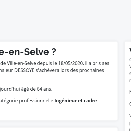
le-en-Selve ?
 Ville-en-Selve depuis le 18/05/2020. Il a pris ses
nsieur DESSOYE s'achèvera lors des prochaines
aujourd'hui âgé de 64 ans.
atégorie professionnelle
Ingénieur et cadre