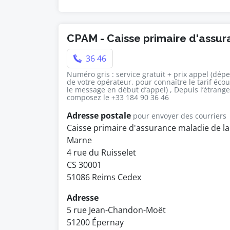
CPAM - Caisse primaire d'assu
36 46
Numéro gris : service gratuit + prix appel (dép
de votre opérateur, pour connaître le tarif éco
le message en début d’appel) , Depuis l’étrange
composez le +33 184 90 36 46
Adresse postale
pour envoyer des courriers
Caisse primaire d'assurance maladie de la
Marne
4 rue du Ruisselet
CS 30001
51086 Reims Cedex
Adresse
5 rue Jean-Chandon-Moët
51200 Épernay