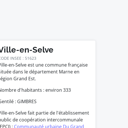
Ville-en-Selve
CODE INSEE : 51623
Ville-en-Selve est une commune française
située dans le département Marne en
région Grand Est.
Nombre d'habitants : environ
333
Gentilé : GIMBRES
Ville-en-Selve fait partie de l'établissement
public de coopération intercommunale
(EPCI) :
Communauté urbaine Du Grand