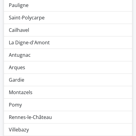
Pauligne
Saint-Polycarpe
Cailhavel
La Digne-d'Amont
Antugnac
Arques
Gardie
Montazels
Pomy
Rennes-le-Château
Villebazy