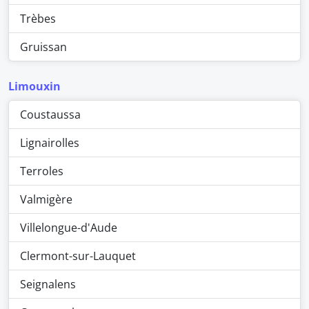
Trèbes
Gruissan
Limouxin
Coustaussa
Lignairolles
Terroles
Valmigère
Villelongue-d'Aude
Clermont-sur-Lauquet
Seignalens