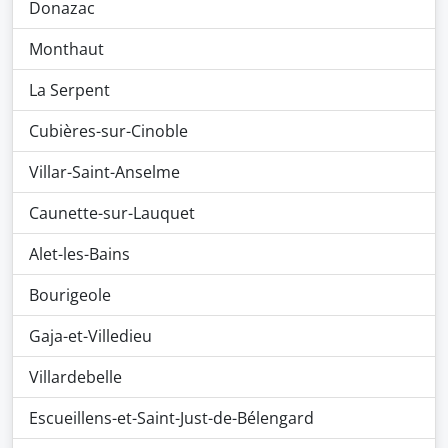
Donazac
Monthaut
La Serpent
Cubières-sur-Cinoble
Villar-Saint-Anselme
Caunette-sur-Lauquet
Alet-les-Bains
Bourigeole
Gaja-et-Villedieu
Villardebelle
Escueillens-et-Saint-Just-de-Bélengard