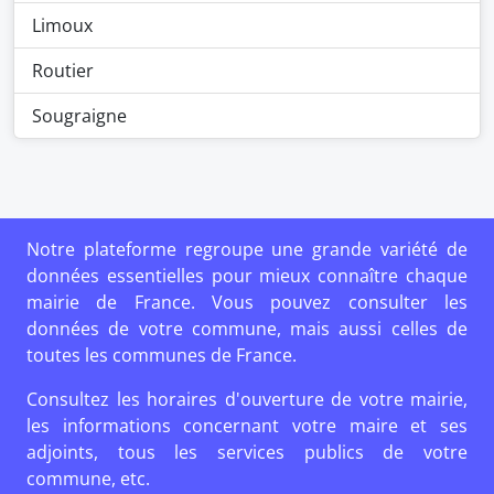
Limoux
Routier
Sougraigne
Notre plateforme regroupe une grande variété de
données essentielles pour mieux connaître chaque
mairie de France. Vous pouvez consulter les
données de votre commune, mais aussi celles de
toutes les communes de France.
Consultez les horaires d'ouverture de votre mairie,
les informations concernant votre maire et ses
adjoints, tous les services publics de votre
commune, etc.