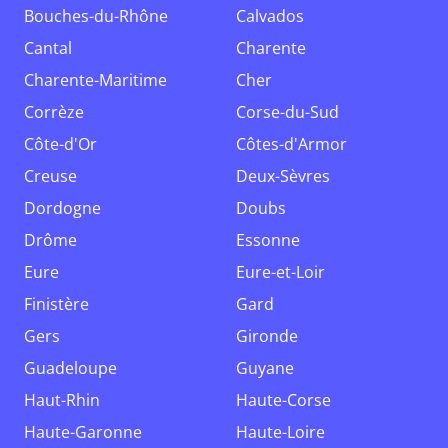
Bouches-du-Rhône
Calvados
Cantal
Charente
Charente-Maritime
Cher
Corrèze
Corse-du-Sud
Côte-d'Or
Côtes-d'Armor
Creuse
Deux-Sèvres
Dordogne
Doubs
Drôme
Essonne
Eure
Eure-et-Loir
Finistère
Gard
Gers
Gironde
Guadeloupe
Guyane
Haut-Rhin
Haute-Corse
Haute-Garonne
Haute-Loire