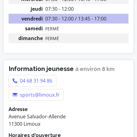
jeudi
07:30 - 12:00
vendredi
07:30 - 12:00 / 13:45 - 17:00
samedi
FERMÉ
dimanche
FERMÉ
Information jeunesse
à environ 8 km
04 68 31 94 86
sports@limoux.fr
Adresse
Avenue Salvador-Allende
11300 Limoux
Horaires d'ouverture