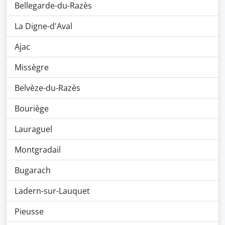
Bellegarde-du-Razès
La Digne-d'Aval
Ajac
Missègre
Belvèze-du-Razès
Bouriège
Lauraguel
Montgradail
Bugarach
Ladern-sur-Lauquet
Pieusse