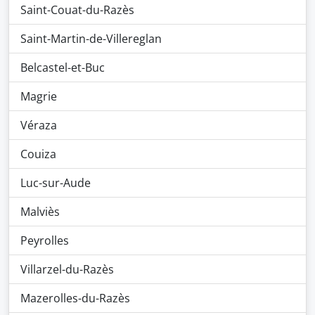
Saint-Couat-du-Razès
Saint-Martin-de-Villereglan
Belcastel-et-Buc
Magrie
Véraza
Couiza
Luc-sur-Aude
Malviès
Peyrolles
Villarzel-du-Razès
Mazerolles-du-Razès