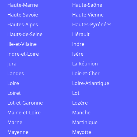
Haute-Marne
Haute-Saône
Haute-Savoie
Haute-Vienne
Hautes-Alpes
Hautes-Pyrénées
Hauts-de-Seine
Hérault
Ille-et-Vilaine
Indre
Indre-et-Loire
Isère
Jura
La Réunion
Landes
Loir-et-Cher
Loire
Loire-Atlantique
Loiret
Lot
Lot-et-Garonne
Lozère
Maine-et-Loire
Manche
Marne
Martinique
Mayenne
Mayotte