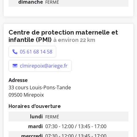
dimanche
FERMÉ
Centre de protection maternelle et
infantile (PMI)
à environ 22 km
05 61 68 14 58
clmirepoix@ariege.fr
Adresse
33 cours Louis-Pons-Tande
09500 Mirepoix
Horaires d'ouverture
lundi
FERMÉ
mardi
07:30 - 12:00 / 13:45 - 17:00
mercredi
07:30 - 12:00 / 13:45 - 17:00