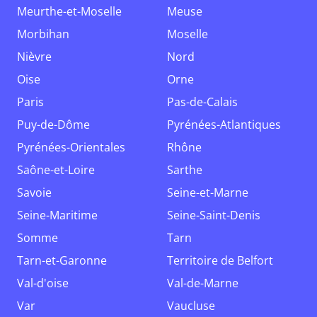
Meurthe-et-Moselle
Meuse
Morbihan
Moselle
Nièvre
Nord
Oise
Orne
Paris
Pas-de-Calais
Puy-de-Dôme
Pyrénées-Atlantiques
Pyrénées-Orientales
Rhône
Saône-et-Loire
Sarthe
Savoie
Seine-et-Marne
Seine-Maritime
Seine-Saint-Denis
Somme
Tarn
Tarn-et-Garonne
Territoire de Belfort
Val-d'oise
Val-de-Marne
Var
Vaucluse