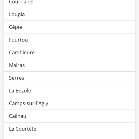
Cournanel
Loupia
Cépie
Fourtou
Cambieure
Malras
Serres
La Bezole
Camps-sur-l'Agly
Cailhau
La Courtète