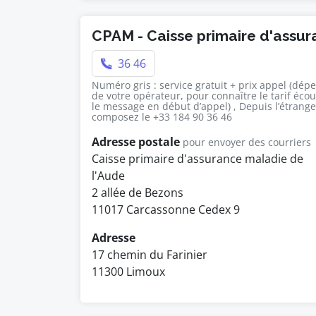
CPAM - Caisse primaire d'assu
36 46
Numéro gris : service gratuit + prix appel (dép
de votre opérateur, pour connaître le tarif éco
le message en début d’appel) , Depuis l’étrange
composez le +33 184 90 36 46
Adresse postale
pour envoyer des courriers
Caisse primaire d'assurance maladie de
l'Aude
2 allée de Bezons
11017 Carcassonne Cedex 9
Adresse
17 chemin du Farinier
11300 Limoux