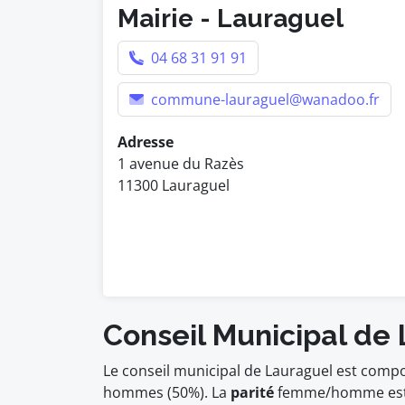
Mairie - Lauraguel
04 68 31 91 91
commune-lauraguel@wanadoo.fr
Adresse
1 avenue du Razès
11300 Lauraguel
Conseil Municipal de
Le conseil municipal de Lauraguel est compo
hommes (50%). La
parité
femme/homme es