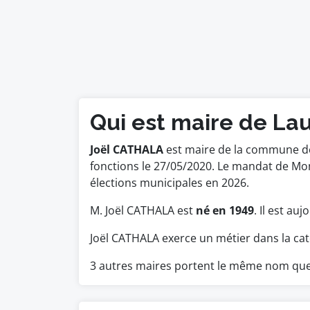
Qui est maire de La
Joël CATHALA
est maire de la commune de 
fonctions le 27/05/2020. Le mandat de Mo
élections municipales en 2026.
M. Joël CATHALA est
né en 1949
. Il est au
Joël CATHALA exerce un métier dans la ca
3 autres maires portent le même nom qu