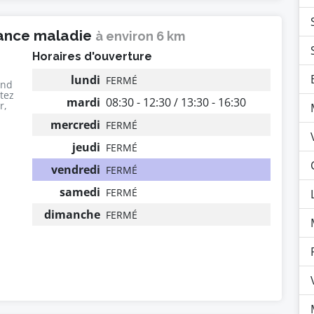
rance maladie
à environ 6 km
Horaires d'ouverture
lundi
FERMÉ
end
utez
mardi
08:30 - 12:30 / 13:30 - 16:30
r,
mercredi
FERMÉ
jeudi
FERMÉ
vendredi
FERMÉ
samedi
FERMÉ
dimanche
FERMÉ