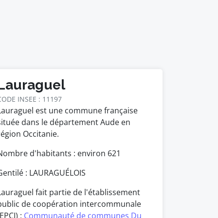
Lauraguel
CODE INSEE : 11197
Lauraguel est une commune française
située dans le département Aude en
région Occitanie.
Nombre d'habitants : environ
621
Gentilé : LAURAGUÉLOIS
Lauraguel fait partie de l'établissement
public de coopération intercommunale
(EPCI) :
Communauté de communes Du