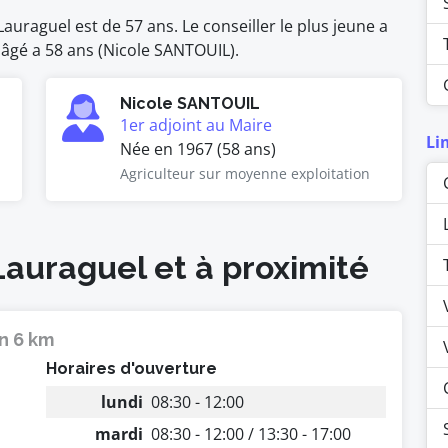
uraguel est de 57 ans. Le conseiller le plus jeune a
s âgé a 58 ans (Nicole SANTOUIL).
Nicole SANTOUIL
1er adjoint au Maire
Li
Née en 1967 (58 ans)
Agriculteur sur moyenne exploitation
Lauraguel et à proximité
n 6 km
Horaires d'ouverture
lundi
08:30 - 12:00
mardi
08:30 - 12:00 / 13:30 - 17:00