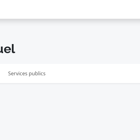
uel
Services publics