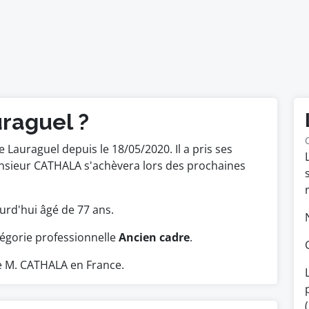
uraguel ?
Lauraguel depuis le 18/05/2020. Il a pris ses
nsieur CATHALA s'achèvera lors des prochaines
jourd'hui âgé de 77 ans.
tégorie professionnelle
Ancien cadre
.
e M. CATHALA en France.