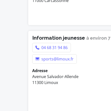
11000 Carcassonne
Information jeunesse
à environ 
04 68 31 94 86
sports@limoux.fr
Adresse
Avenue Salvador-Allende
11300 Limoux