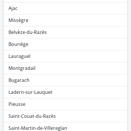
Ajac
Missègre
Belvèze-du-Razès
Bouriège
Lauraguel
Montgradail
Bugarach
Ladern-sur-Lauquet
Pieusse
Saint-Couat-du-Razès
Saint-Martin-de-Villereglan