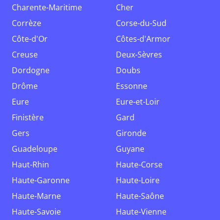
Charente-Maritime
Cher
Corrèze
Corse-du-Sud
Côte-d'Or
Côtes-d'Armor
Creuse
Deux-Sèvres
Dordogne
Doubs
Drôme
Essonne
Eure
Eure-et-Loir
Finistère
Gard
Gers
Gironde
Guadeloupe
Guyane
Haut-Rhin
Haute-Corse
Haute-Garonne
Haute-Loire
Haute-Marne
Haute-Saône
Haute-Savoie
Haute-Vienne