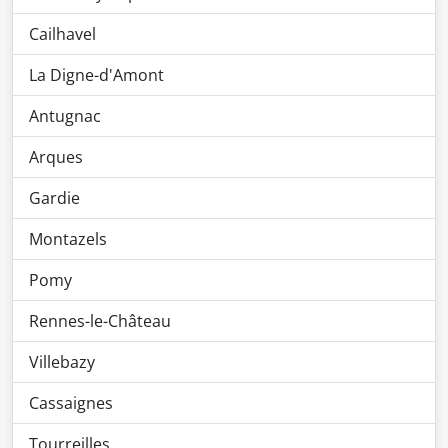
Cailhavel
La Digne-d'Amont
Antugnac
Arques
Gardie
Montazels
Pomy
Rennes-le-Château
Villebazy
Cassaignes
Tourreilles