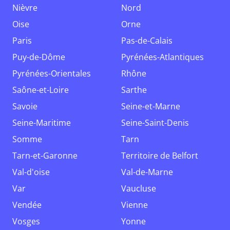
Nièvre
Nord
Oise
Orne
Paris
Pas-de-Calais
Puy-de-Dôme
Pyrénées-Atlantiques
Pyrénées-Orientales
Rhône
Saône-et-Loire
Sarthe
Savoie
Seine-et-Marne
Seine-Maritime
Seine-Saint-Denis
Somme
Tarn
Tarn-et-Garonne
Territoire de Belfort
Val-d'oise
Val-de-Marne
Var
Vaucluse
Vendée
Vienne
Vosges
Yonne