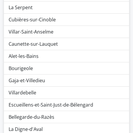
La Serpent
Cubières-sur-Cinoble
Villar-Saint-Anselme
Caunette-sur-Lauquet
Alet-les-Bains
Bourigeole
Gaja-et-Villedieu
Villardebelle
Escueillens-et-Saint-Just-de-Bélengard
Bellegarde-du-Razès
La Digne-d'Aval