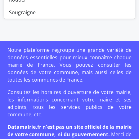
Sougraigne
Notre plateforme regroupe une grande variété de
données essentielles pour mieux connaître chaque
mairie de France. Vous pouvez consulter les
données de votre commune, mais aussi celles de
toutes les communes de France.
Consultez les horaires d'ouverture de votre mairie,
les informations concernant votre maire et ses
adjoints, tous les services publics de votre
commune, etc.
Datamairie.fr n'est pas un site officiel de la mairie
de votre commune, ni du gouvernement.
Merci de