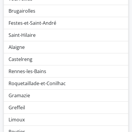
Brugairolles
Festes-et-Saint-André
Saint-Hilaire
Alaigne
Castelreng
Rennes-les-Bains
Roquetaillade-et-Conilhac
Gramazie
Greffeil
Limoux
Routier