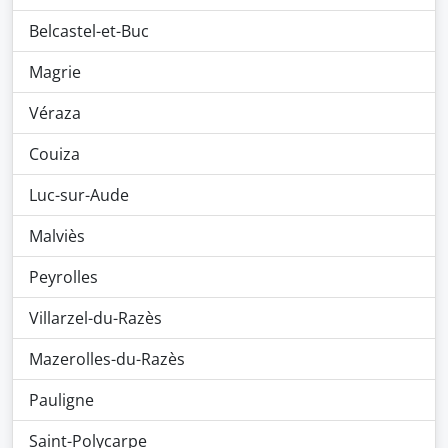
Belcastel-et-Buc
Magrie
Véraza
Couiza
Luc-sur-Aude
Malviès
Peyrolles
Villarzel-du-Razès
Mazerolles-du-Razès
Pauligne
Saint-Polycarpe