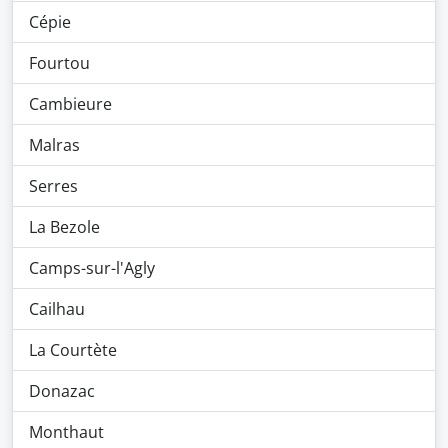
Cépie
Fourtou
Cambieure
Malras
Serres
La Bezole
Camps-sur-l'Agly
Cailhau
La Courtète
Donazac
Monthaut