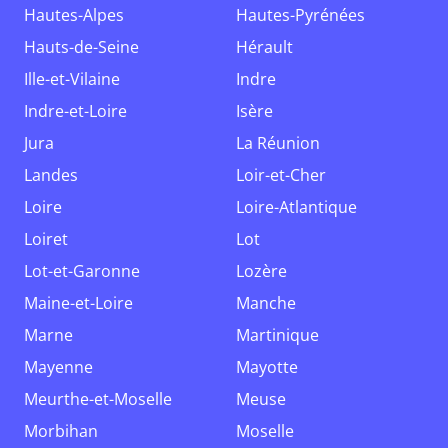
Hautes-Alpes
Hautes-Pyrénées
Hauts-de-Seine
Hérault
Ille-et-Vilaine
Indre
Indre-et-Loire
Isère
Jura
La Réunion
Landes
Loir-et-Cher
Loire
Loire-Atlantique
Loiret
Lot
Lot-et-Garonne
Lozère
Maine-et-Loire
Manche
Marne
Martinique
Mayenne
Mayotte
Meurthe-et-Moselle
Meuse
Morbihan
Moselle