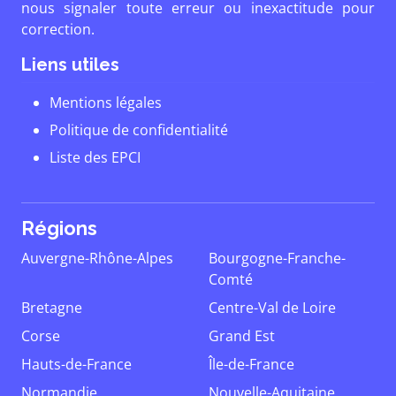
nous signaler toute erreur ou inexactitude pour
correction.
Liens utiles
Mentions légales
Politique de confidentialité
Liste des EPCI
Régions
Auvergne-Rhône-Alpes
Bourgogne-Franche-
Comté
Bretagne
Centre-Val de Loire
Corse
Grand Est
Hauts-de-France
Île-de-France
Normandie
Nouvelle-Aquitaine