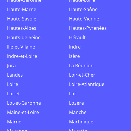
Haute-Garonne
Haute-Loire
Haute-Marne
Haute-Saône
Haute-Savoie
Haute-Vienne
Hautes-Alpes
Hautes-Pyrénées
Hauts-de-Seine
Hérault
Ille-et-Vilaine
Indre
Indre-et-Loire
Isère
Jura
La Réunion
Landes
Loir-et-Cher
Loire
Loire-Atlantique
Loiret
Lot
Lot-et-Garonne
Lozère
Maine-et-Loire
Manche
Marne
Martinique