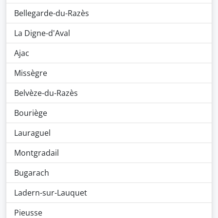
Bellegarde-du-Razès
La Digne-d'Aval
Ajac
Missègre
Belvèze-du-Razès
Bouriège
Lauraguel
Montgradail
Bugarach
Ladern-sur-Lauquet
Pieusse