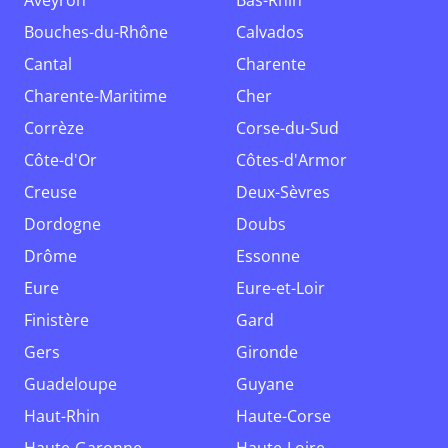
Aveyron
Bas-Rhin
Bouches-du-Rhône
Calvados
Cantal
Charente
Charente-Maritime
Cher
Corrèze
Corse-du-Sud
Côte-d'Or
Côtes-d'Armor
Creuse
Deux-Sèvres
Dordogne
Doubs
Drôme
Essonne
Eure
Eure-et-Loir
Finistère
Gard
Gers
Gironde
Guadeloupe
Guyane
Haut-Rhin
Haute-Corse