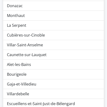
Donazac
Monthaut
La Serpent
Cubières-sur-Cinoble
Villar-Saint-Anselme
Caunette-sur-Lauquet
Alet-les-Bains
Bourigeole
Gaja-et-Villedieu
Villardebelle
Escueillens-et-Saint-Just-de-Bélengard