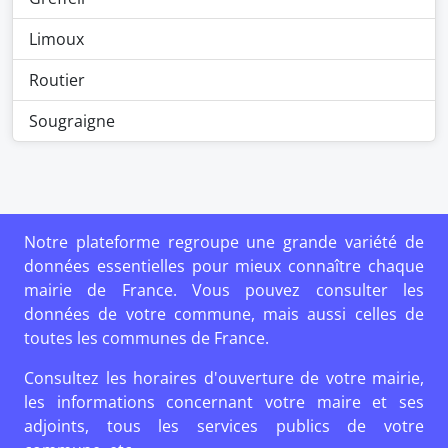
Limoux
Routier
Sougraigne
Notre plateforme regroupe une grande variété de
données essentielles pour mieux connaître chaque
mairie de France. Vous pouvez consulter les
données de votre commune, mais aussi celles de
toutes les communes de France.
Consultez les horaires d'ouverture de votre mairie,
les informations concernant votre maire et ses
adjoints, tous les services publics de votre