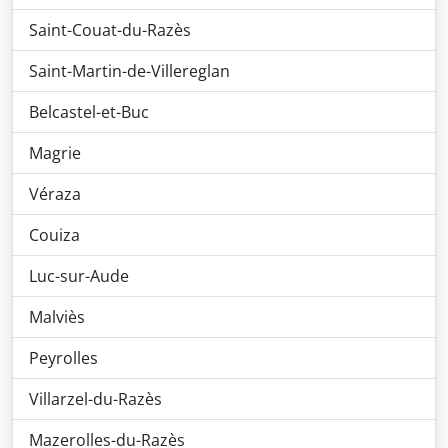
Saint-Couat-du-Razès
Saint-Martin-de-Villereglan
Belcastel-et-Buc
Magrie
Véraza
Couiza
Luc-sur-Aude
Malviès
Peyrolles
Villarzel-du-Razès
Mazerolles-du-Razès