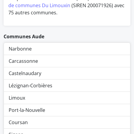
de communes Du Limouxin
(SIREN 200071926) avec
75 autres communes.
Communes Aude
Narbonne
Carcassonne
Castelnaudary
Lézignan-Corbières
Limoux
Port-la-Nouvelle
Coursan