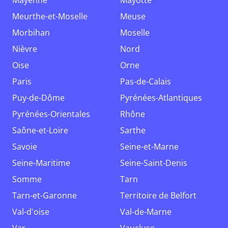
Mayenne
Mayotte
Meurthe-et-Moselle
Meuse
Morbihan
Moselle
Nièvre
Nord
Oise
Orne
Paris
Pas-de-Calais
Puy-de-Dôme
Pyrénées-Atlantiques
Pyrénées-Orientales
Rhône
Saône-et-Loire
Sarthe
Savoie
Seine-et-Marne
Seine-Maritime
Seine-Saint-Denis
Somme
Tarn
Tarn-et-Garonne
Territoire de Belfort
Val-d'oise
Val-de-Marne