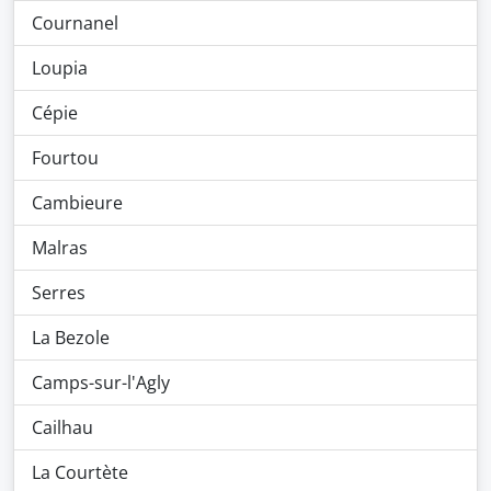
Cournanel
Loupia
Cépie
Fourtou
Cambieure
Malras
Serres
La Bezole
Camps-sur-l'Agly
Cailhau
La Courtète