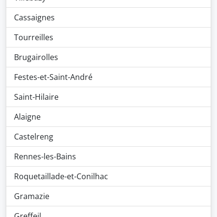
Cassaignes
Tourreilles
Brugairolles
Festes-et-Saint-André
Saint-Hilaire
Alaigne
Castelreng
Rennes-les-Bains
Roquetaillade-et-Conilhac
Gramazie
Greffeil