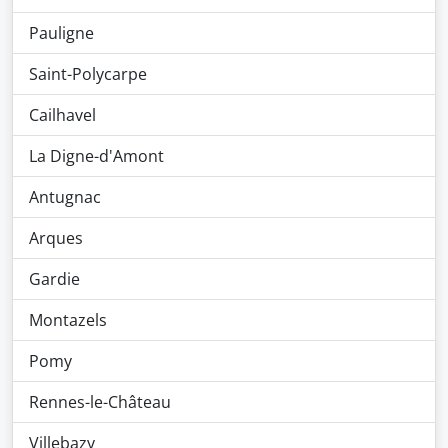
Pauligne
Saint-Polycarpe
Cailhavel
La Digne-d'Amont
Antugnac
Arques
Gardie
Montazels
Pomy
Rennes-le-Château
Villebazy