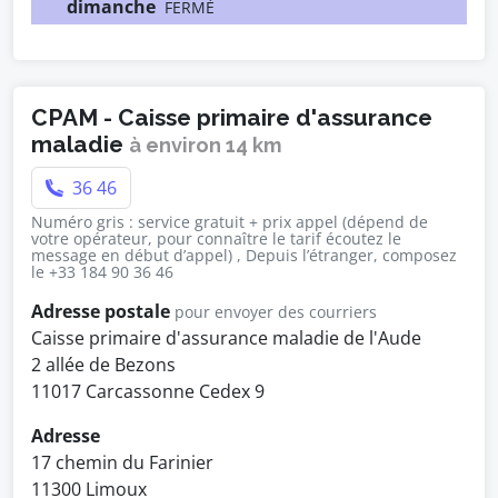
dimanche
FERMÉ
CPAM - Caisse primaire d'assurance
maladie
à environ 14 km
36 46
Numéro gris : service gratuit + prix appel (dépend de
votre opérateur, pour connaître le tarif écoutez le
message en début d’appel) , Depuis l’étranger, composez
le +33 184 90 36 46
Adresse postale
pour envoyer des courriers
Caisse primaire d'assurance maladie de l'Aude
2 allée de Bezons
11017 Carcassonne Cedex 9
Adresse
17 chemin du Farinier
11300 Limoux