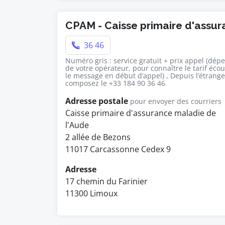
CPAM - Caisse primaire d'assu
36 46
Numéro gris : service gratuit + prix appel (dép
de votre opérateur, pour connaître le tarif éco
le message en début d’appel) , Depuis l’étrange
composez le +33 184 90 36 46
Adresse postale
pour envoyer des courriers
Caisse primaire d'assurance maladie de
l'Aude
2 allée de Bezons
11017 Carcassonne Cedex 9
Adresse
17 chemin du Farinier
11300 Limoux