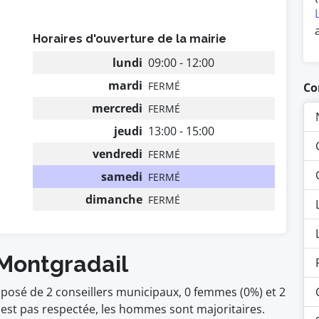
Horaires d'ouverture de la mairie
lundi
09:00 - 12:00
mardi
FERMÉ
Co
mercredi
FERMÉ
jeudi
13:00 - 15:00
vendredi
FERMÉ
samedi
FERMÉ
dimanche
FERMÉ
 Montgradail
posé de 2 conseillers municipaux, 0 femmes (0%) et 2
t pas respectée, les hommes sont majoritaires.