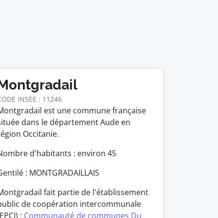
Montgradail
CODE INSEE : 11246
Montgradail est une commune française
située dans le département Aude en
région Occitanie.
Nombre d'habitants : environ
45
Gentilé : MONTGRADAILLAIS
Montgradail fait partie de l'établissement
public de coopération intercommunale
(EPCI) :
Communauté de communes Du