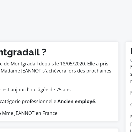
tgradail ?
de Montgradail depuis le 18/05/2020. Elle a pris
de Madame JEANNOT s'achèvera lors des prochaines
le est aujourd'hui âgée de 75 ans.
catégorie professionnelle
Ancien employé
.
e Mme JEANNOT en France.