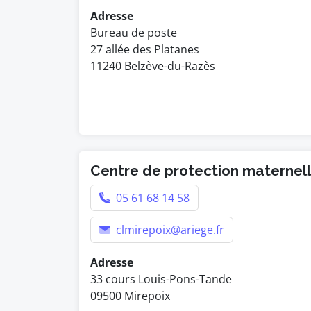
Adresse
Bureau de poste
27 allée des Platanes
11240 Belzève-du-Razès
Centre de protection maternelle
05 61 68 14 58
clmirepoix@ariege.fr
Adresse
33 cours Louis-Pons-Tande
09500 Mirepoix