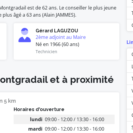
ntgradail est de 62 ans. Le conseiller le plus jeune
e plus âgé a 63 ans (Alain JAMMES).
Gérard LAGUZOU
2ème adjoint au Maire
Li
Né en 1966 (60 ans)
Technicien
ontgradail et à proximité
n 5 km
Horaires d'ouverture
lundi
09:00 - 12:00 / 13:30 - 16:00
mardi
09:00 - 12:00 / 13:30 - 16:00