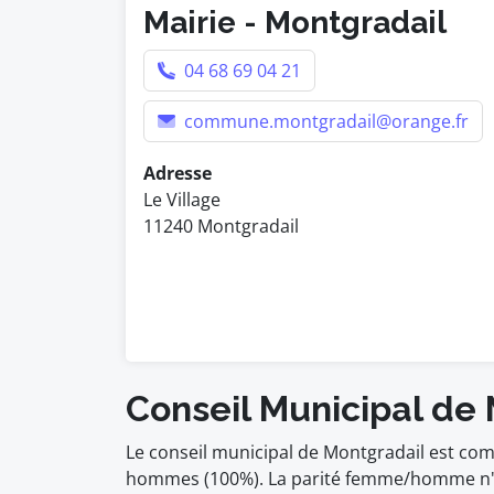
Mairie - Montgradail
04 68 69 04 21
commune.montgradail@orange.fr
Adresse
Le Village
11240 Montgradail
Conseil Municipal de
Le conseil municipal de Montgradail est com
hommes (100%). La parité femme/homme n'es