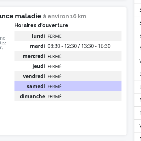
rance maladie
à environ 16 km
Horaires d'ouverture
lundi
FERMÉ
end
utez
mardi
08:30 - 12:30 / 13:30 - 16:30
r,
mercredi
FERMÉ
jeudi
FERMÉ
vendredi
FERMÉ
samedi
FERMÉ
dimanche
FERMÉ