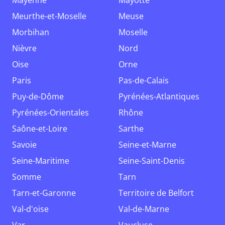
Mayenne
Mayotte
Meurthe-et-Moselle
Meuse
Morbihan
Moselle
Nièvre
Nord
Oise
Orne
Paris
Pas-de-Calais
Puy-de-Dôme
Pyrénées-Atlantiques
Pyrénées-Orientales
Rhône
Saône-et-Loire
Sarthe
Savoie
Seine-et-Marne
Seine-Maritime
Seine-Saint-Denis
Somme
Tarn
Tarn-et-Garonne
Territoire de Belfort
Val-d'oise
Val-de-Marne