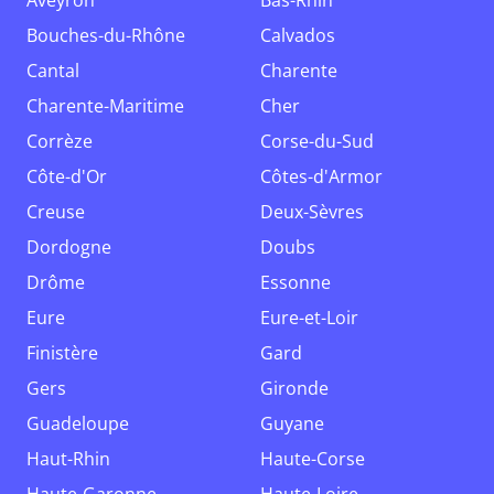
Aveyron
Bas-Rhin
Bouches-du-Rhône
Calvados
Cantal
Charente
Charente-Maritime
Cher
Corrèze
Corse-du-Sud
Côte-d'Or
Côtes-d'Armor
Creuse
Deux-Sèvres
Dordogne
Doubs
Drôme
Essonne
Eure
Eure-et-Loir
Finistère
Gard
Gers
Gironde
Guadeloupe
Guyane
Haut-Rhin
Haute-Corse