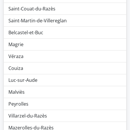
Saint-Couat-du-Razès
Saint-Martin-de-Villereglan
Belcastel-et-Buc
Magrie
Véraza
Couiza
Luc-sur-Aude
Malviès
Peyrolles
Villarzel-du-Razès
Mazerolles-du-Razès