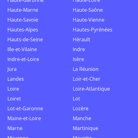
Haute-Garonne
Haute-Loire
Haute-Marne
Haute-Saône
Haute-Savoie
Haute-Vienne
Hautes-Alpes
Hautes-Pyrénées
Hauts-de-Seine
Hérault
Ille-et-Vilaine
Indre
Indre-et-Loire
Isère
Jura
La Réunion
Landes
Loir-et-Cher
Loire
Loire-Atlantique
Loiret
Lot
Lot-et-Garonne
Lozère
Maine-et-Loire
Manche
Marne
Martinique