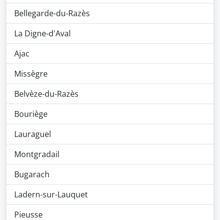
Bellegarde-du-Razès
La Digne-d'Aval
Ajac
Missègre
Belvèze-du-Razès
Bouriège
Lauraguel
Montgradail
Bugarach
Ladern-sur-Lauquet
Pieusse