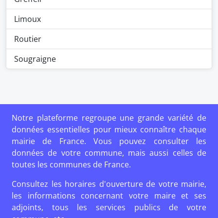
Limoux
Routier
Sougraigne
Notre plateforme regroupe une grande variété de
données essentielles pour mieux connaître chaque
mairie de France. Vous pouvez consulter les
données de votre commune, mais aussi celles de
toutes les communes de France.
Consultez les horaires d'ouverture de votre mairie,
les informations concernant votre maire et ses
adjoints, tous les services publics de votre