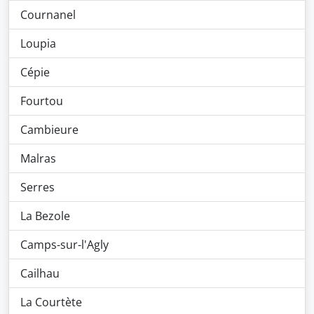
Cournanel
Loupia
Cépie
Fourtou
Cambieure
Malras
Serres
La Bezole
Camps-sur-l'Agly
Cailhau
La Courtète