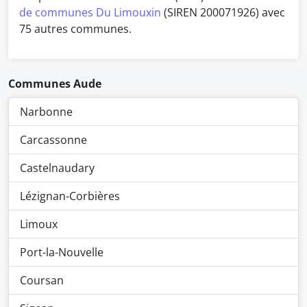
de communes Du Limouxin
(SIREN 200071926) avec
75 autres communes.
Communes Aude
Narbonne
Carcassonne
Castelnaudary
Lézignan-Corbières
Limoux
Port-la-Nouvelle
Coursan