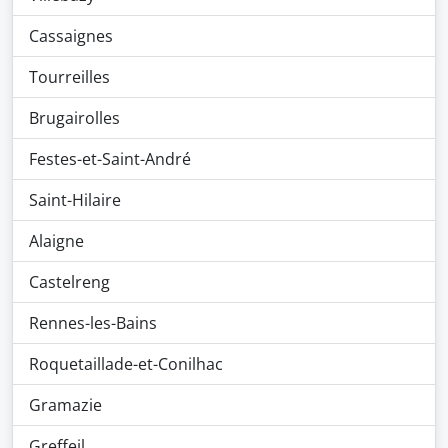
Cassaignes
Tourreilles
Brugairolles
Festes-et-Saint-André
Saint-Hilaire
Alaigne
Castelreng
Rennes-les-Bains
Roquetaillade-et-Conilhac
Gramazie
Greffeil