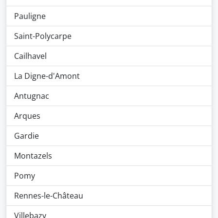
Pauligne
Saint-Polycarpe
Cailhavel
La Digne-d'Amont
Antugnac
Arques
Gardie
Montazels
Pomy
Rennes-le-Château
Villebazy