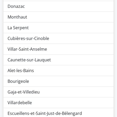
Donazac
Monthaut
La Serpent
Cubières-sur-Cinoble
Villar-Saint-Anselme
Caunette-sur-Lauquet
Alet-les-Bains
Bourigeole
Gaja-et-Villedieu
Villardebelle
Escueillens-et-Saint-Just-de-Bélengard