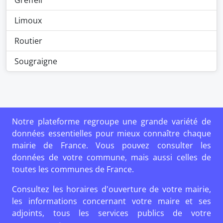
Greffeil
Limoux
Routier
Sougraigne
Notre plateforme regroupe une grande variété de
données essentielles pour mieux connaître chaque
mairie de France. Vous pouvez consulter les
données de votre commune, mais aussi celles de
toutes les communes de France.
Consultez les horaires d'ouverture de votre mairie,
les informations concernant votre maire et ses
adjoints, tous les services publics de votre