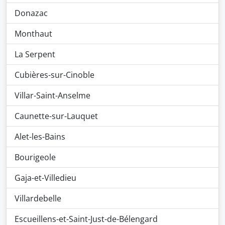
Donazac
Monthaut
La Serpent
Cubières-sur-Cinoble
Villar-Saint-Anselme
Caunette-sur-Lauquet
Alet-les-Bains
Bourigeole
Gaja-et-Villedieu
Villardebelle
Escueillens-et-Saint-Just-de-Bélengard