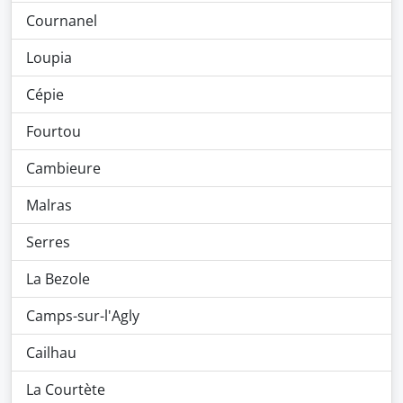
Cournanel
Loupia
Cépie
Fourtou
Cambieure
Malras
Serres
La Bezole
Camps-sur-l'Agly
Cailhau
La Courtète