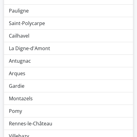
Pauligne
Saint-Polycarpe
Cailhavel
La Digne-d'Amont
Antugnac
Arques
Gardie
Montazels
Pomy
Rennes-le-Château
Villebazy