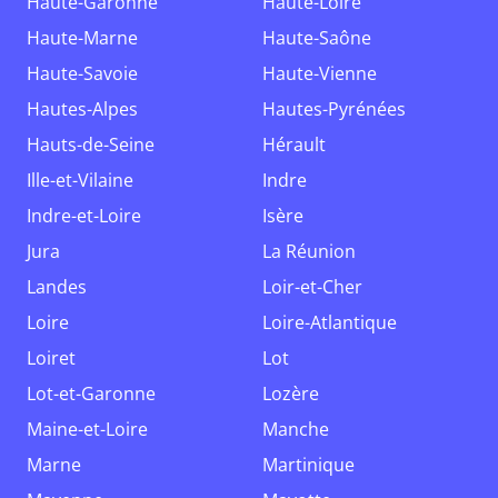
Haute-Garonne
Haute-Loire
Haute-Marne
Haute-Saône
Haute-Savoie
Haute-Vienne
Hautes-Alpes
Hautes-Pyrénées
Hauts-de-Seine
Hérault
Ille-et-Vilaine
Indre
Indre-et-Loire
Isère
Jura
La Réunion
Landes
Loir-et-Cher
Loire
Loire-Atlantique
Loiret
Lot
Lot-et-Garonne
Lozère
Maine-et-Loire
Manche
Marne
Martinique