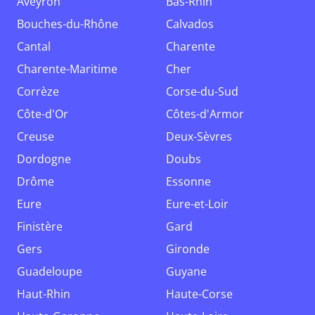
Aveyron
Bas-Rhin
Bouches-du-Rhône
Calvados
Cantal
Charente
Charente-Maritime
Cher
Corrèze
Corse-du-Sud
Côte-d'Or
Côtes-d'Armor
Creuse
Deux-Sèvres
Dordogne
Doubs
Drôme
Essonne
Eure
Eure-et-Loir
Finistère
Gard
Gers
Gironde
Guadeloupe
Guyane
Haut-Rhin
Haute-Corse