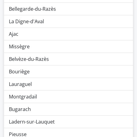
Bellegarde-du-Razès
La Digne-d'Aval
Ajac
Missègre
Belvèze-du-Razès
Bouriège
Lauraguel
Montgradail
Bugarach
Ladern-sur-Lauquet
Pieusse