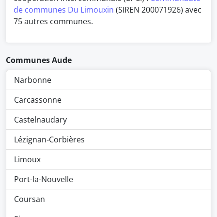
de communes Du Limouxin
(SIREN 200071926) avec
75 autres communes.
Communes Aude
Narbonne
Carcassonne
Castelnaudary
Lézignan-Corbières
Limoux
Port-la-Nouvelle
Coursan