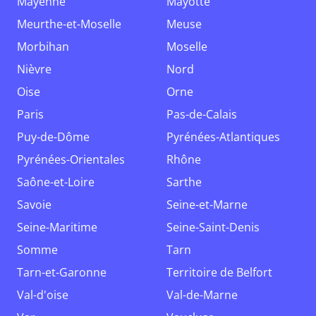
Mayenne
Mayotte
Meurthe-et-Moselle
Meuse
Morbihan
Moselle
Nièvre
Nord
Oise
Orne
Paris
Pas-de-Calais
Puy-de-Dôme
Pyrénées-Atlantiques
Pyrénées-Orientales
Rhône
Saône-et-Loire
Sarthe
Savoie
Seine-et-Marne
Seine-Maritime
Seine-Saint-Denis
Somme
Tarn
Tarn-et-Garonne
Territoire de Belfort
Val-d'oise
Val-de-Marne