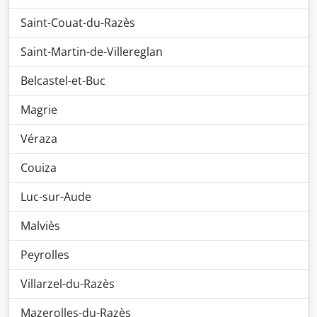
Saint-Couat-du-Razès
Saint-Martin-de-Villereglan
Belcastel-et-Buc
Magrie
Véraza
Couiza
Luc-sur-Aude
Malviès
Peyrolles
Villarzel-du-Razès
Mazerolles-du-Razès