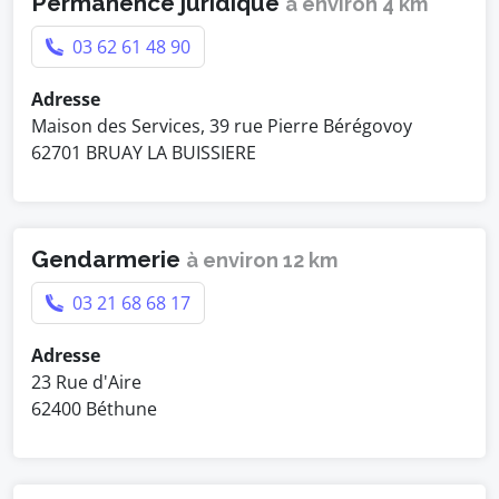
Permanence juridique
à environ 4 km
03 62 61 48 90
Adresse
Maison des Services, 39 rue Pierre Bérégovoy
62701 BRUAY LA BUISSIERE
Gendarmerie
à environ 12 km
03 21 68 68 17
Adresse
23 Rue d'Aire
62400 Béthune