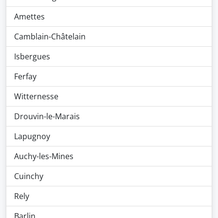
Amettes
Camblain-Châtelain
Isbergues
Ferfay
Witternesse
Drouvin-le-Marais
Lapugnoy
Auchy-les-Mines
Cuinchy
Rely
Barlin