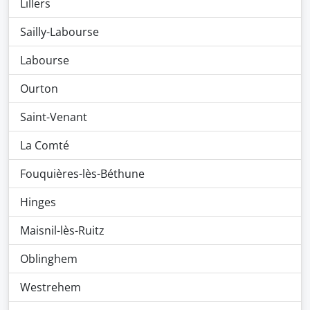
Lillers
Sailly-Labourse
Labourse
Ourton
Saint-Venant
La Comté
Fouquières-lès-Béthune
Hinges
Maisnil-lès-Ruitz
Oblinghem
Westrehem