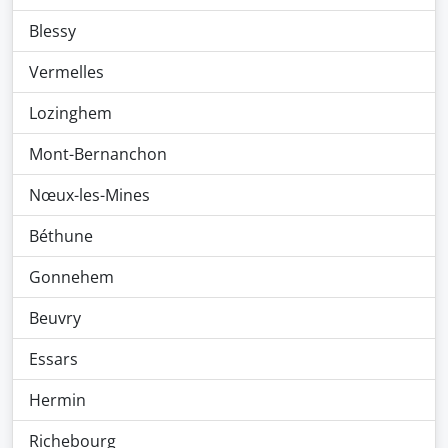
Blessy
Vermelles
Lozinghem
Mont-Bernanchon
Nœux-les-Mines
Béthune
Gonnehem
Beuvry
Essars
Hermin
Richebourg