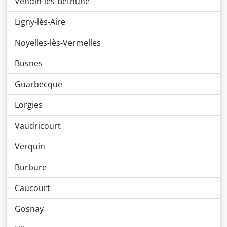
Vendin-lès-Béthune
Ligny-lès-Aire
Noyelles-lès-Vermelles
Busnes
Guarbecque
Lorgies
Vaudricourt
Verquin
Burbure
Caucourt
Gosnay