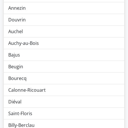
Annezin
Douvrin
Auchel
Auchy-au-Bois
Bajus
Beugin
Bourecq
Calonne-Ricouart
Diéval
Saint-Floris
Billy-Berclau