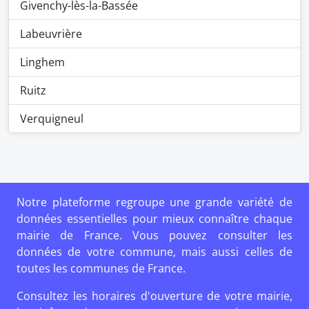
Givenchy-lès-la-Bassée
Labeuvrière
Linghem
Ruitz
Verquigneul
Notre plateforme regroupe une grande variété de
données essentielles pour mieux connaître chaque
mairie de France. Vous pouvez consulter les
données de votre commune, mais aussi celles de
toutes les communes de France.
Consultez les horaires d'ouverture de votre mairie,