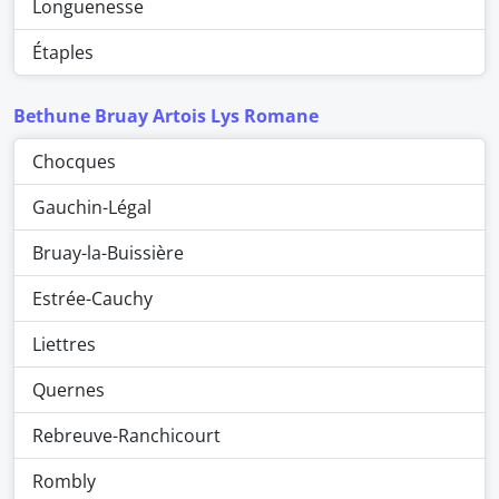
Longuenesse
Étaples
Bethune Bruay Artois Lys Romane
Chocques
Gauchin-Légal
Bruay-la-Buissière
Estrée-Cauchy
Liettres
Quernes
Rebreuve-Ranchicourt
Rombly