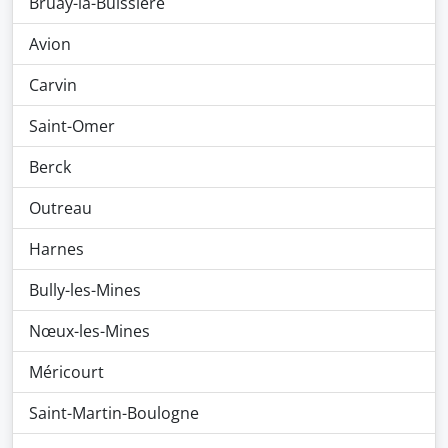
Bruay-la-Buissière
Avion
Carvin
Saint-Omer
Berck
Outreau
Harnes
Bully-les-Mines
Nœux-les-Mines
Méricourt
Saint-Martin-Boulogne