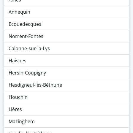
Annequin
Ecquedecques
Norrent-Fontes
Calonne-sur-la-Lys
Haisnes
Hersin-Coupigny
Hesdigneul-lès-Béthune
Houchin
Lières
Mazinghem