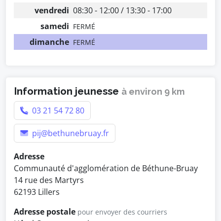
vendredi
08:30 - 12:00 / 13:30 - 17:00
samedi
FERMÉ
dimanche
FERMÉ
Information jeunesse
à environ 9 km
03 21 54 72 80
pij@bethunebruay.fr
Adresse
Communauté d'agglomération de Béthune-Bruay
14 rue des Martyrs
62193 Lillers
Adresse postale
pour envoyer des courriers