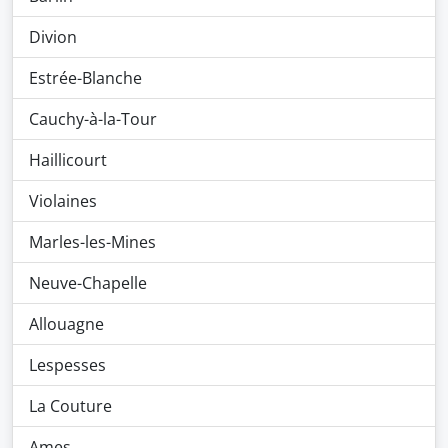
Divion
Estrée-Blanche
Cauchy-à-la-Tour
Haillicourt
Violaines
Marles-les-Mines
Neuve-Chapelle
Allouagne
Lespesses
La Couture
Ames