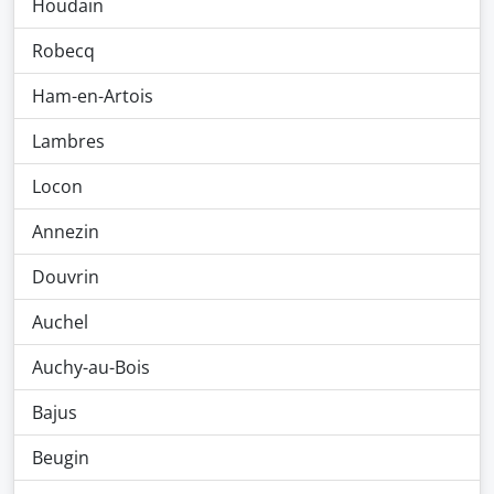
Houdain
Robecq
Ham-en-Artois
Lambres
Locon
Annezin
Douvrin
Auchel
Auchy-au-Bois
Bajus
Beugin