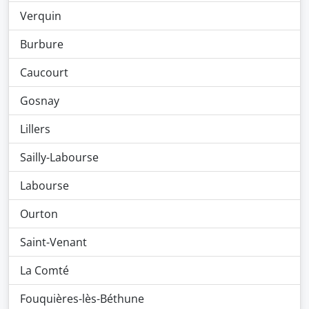
Verquin
Burbure
Caucourt
Gosnay
Lillers
Sailly-Labourse
Labourse
Ourton
Saint-Venant
La Comté
Fouquières-lès-Béthune