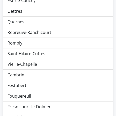
Estrée-Cauchy
Liettres
Quernes
Rebreuve-Ranchicourt
Rombly
Saint-Hilaire-Cottes
Vieille-Chapelle
Cambrin
Festubert
Fouquereuil
Fresnicourt-le-Dolmen