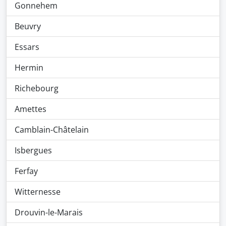
Gonnehem
Beuvry
Essars
Hermin
Richebourg
Amettes
Camblain-Châtelain
Isbergues
Ferfay
Witternesse
Drouvin-le-Marais