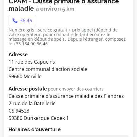
CPAM - Caisse primaire d'assurance
maladie
à environ 5 km
36 46
Numéro gris : service gratuit + prix appel (dépend de
votre opérateur, pour connaître le tarif écoutez le
message en début d’appel) , Depuis l’étranger, composez
le +33 184 90 36 46
Adresse
11 rue des Capucins
Centre communal d'action sociale
59660 Merville
Adresse postale
pour envoyer des courriers
Caisse primaire d'assurance maladie des Flandres
2 rue de la Batellerie
CS 94523
59386 Dunkerque Cedex 1
Horaires d'ouverture