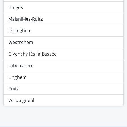
Hinges
Maisnil-lès-Ruitz
Oblinghem
Westrehem
Givenchy-lès-la-Bassée
Labeuvrière
Linghem
Ruitz
Verquigneul