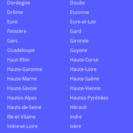
Dordogne
Doubs
Drôme
Essonne
Eure
Eure-et-Loir
Finistère
Gard
Gers
Gironde
Guadeloupe
Guyane
Haut-Rhin
Haute-Corse
Haute-Garonne
Haute-Loire
Haute-Marne
Haute-Saône
Haute-Savoie
Haute-Vienne
Hautes-Alpes
Hautes-Pyrénées
Hauts-de-Seine
Hérault
Ille-et-Vilaine
Indre
Indre-et-Loire
Isère