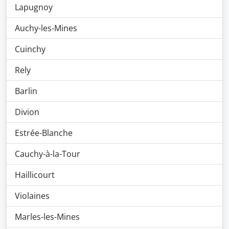
Lapugnoy
Auchy-les-Mines
Cuinchy
Rely
Barlin
Divion
Estrée-Blanche
Cauchy-à-la-Tour
Haillicourt
Violaines
Marles-les-Mines