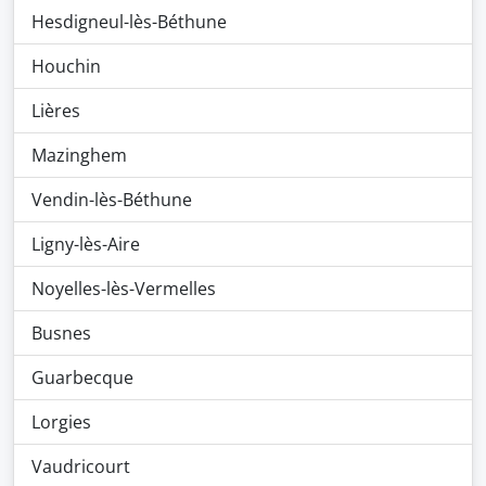
Hesdigneul-lès-Béthune
Houchin
Lières
Mazinghem
Vendin-lès-Béthune
Ligny-lès-Aire
Noyelles-lès-Vermelles
Busnes
Guarbecque
Lorgies
Vaudricourt