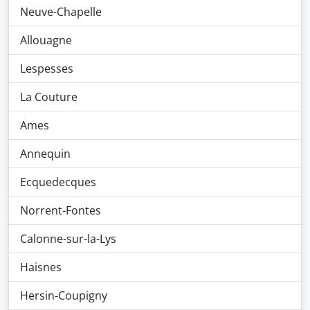
Neuve-Chapelle
Allouagne
Lespesses
La Couture
Ames
Annequin
Ecquedecques
Norrent-Fontes
Calonne-sur-la-Lys
Haisnes
Hersin-Coupigny