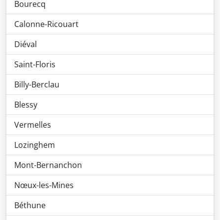
Bourecq
Calonne-Ricouart
Diéval
Saint-Floris
Billy-Berclau
Blessy
Vermelles
Lozinghem
Mont-Bernanchon
Nœux-les-Mines
Béthune