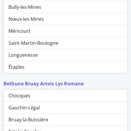
Bully-les-Mines
Nœux-les-Mines
Méricourt
Saint-Martin-Boulogne
Longuenesse
Étaples
Bethune Bruay Artois Lys Romane
Chocques
Gauchin-Légal
Bruay-la-Buissière