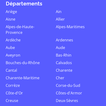
Départements
Ariège
Ain
Aisne
Allier
Alpes-de-Haute-
Alpes-Maritimes
Provence
Ardèche
Ardennes
Aube
Aude
Aveyron
Bas-Rhin
Bouches-du-Rhône
Calvados
Cantal
Charente
Charente-Maritime
Cher
Corrèze
Corse-du-Sud
Côte-d'Or
Côtes-d'Armor
Creuse
Deux-Sèvres