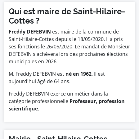
Qui est maire de Saint-Hilaire-
Cottes ?
Freddy DEFEBVIN
est maire de la commune de
Saint-Hilaire-Cottes depuis le 18/05/2020. Il a pris
ses fonctions le 26/05/2020. Le mandat de Monsieur
DEFEBVIN s'achèvera lors des prochaines élections
municipales en 2026.
M. Freddy DEFEBVIN est
né en 1962
. Il est
aujourd'hui âgé de 64 ans.
Freddy DEFEBVIN exerce un métier dans la
catégorie professionnelle
Professeur, profession
scientifique
.
Mairie - Saint-Hilaire-Cottes