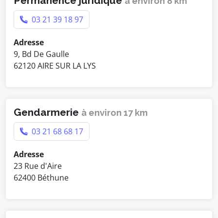
Permanence juridique
à environ 8 km
03 21 39 18 97
Adresse
9, Bd De Gaulle
62120 AIRE SUR LA LYS
Gendarmerie
à environ 17 km
03 21 68 68 17
Adresse
23 Rue d'Aire
62400 Béthune