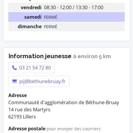
vendredi
08:30 - 12:00 / 13:30 - 17:00
samedi
FERMÉ
dimanche
FERMÉ
Information jeunesse
à environ 5 km
03 21 54 72 80
pij@bethunebruay.fr
Adresse
Communauté d'agglomération de Béthune-Bruay
14 rue des Martyrs
62193 Lillers
Adresse postale
pour envoyer des courriers