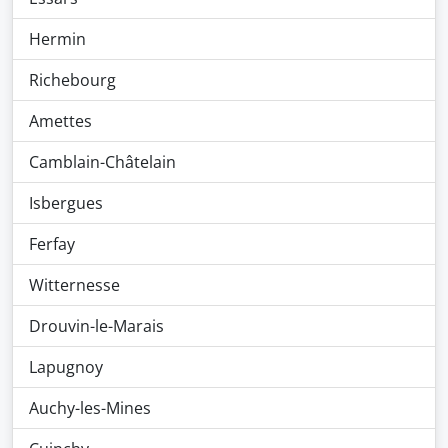
Hermin
Richebourg
Amettes
Camblain-Châtelain
Isbergues
Ferfay
Witternesse
Drouvin-le-Marais
Lapugnoy
Auchy-les-Mines