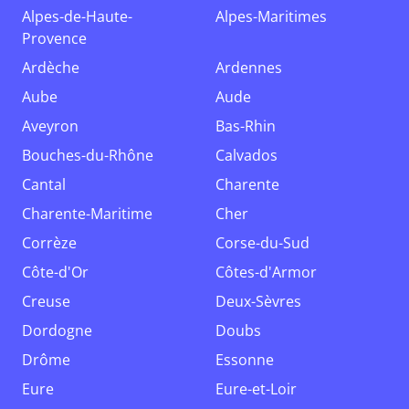
Alpes-de-Haute-
Alpes-Maritimes
Provence
Ardèche
Ardennes
Aube
Aude
Aveyron
Bas-Rhin
Bouches-du-Rhône
Calvados
Cantal
Charente
Charente-Maritime
Cher
Corrèze
Corse-du-Sud
Côte-d'Or
Côtes-d'Armor
Creuse
Deux-Sèvres
Dordogne
Doubs
Drôme
Essonne
Eure
Eure-et-Loir