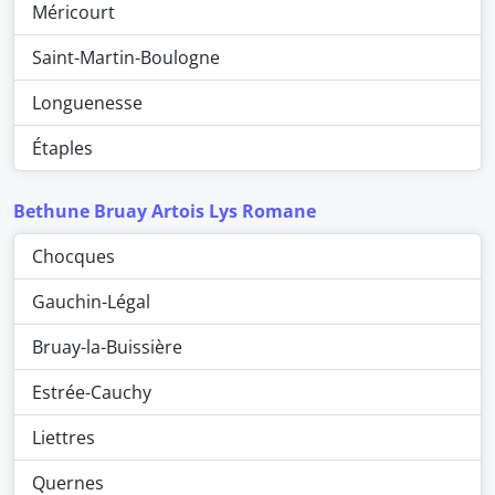
Méricourt
Saint-Martin-Boulogne
Longuenesse
Étaples
Bethune Bruay Artois Lys Romane
Chocques
Gauchin-Légal
Bruay-la-Buissière
Estrée-Cauchy
Liettres
Quernes