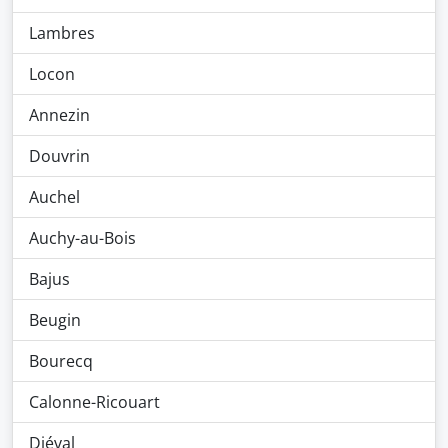
Lambres
Locon
Annezin
Douvrin
Auchel
Auchy-au-Bois
Bajus
Beugin
Bourecq
Calonne-Ricouart
Diéval