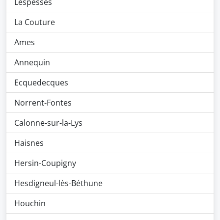
Lespesses
La Couture
Ames
Annequin
Ecquedecques
Norrent-Fontes
Calonne-sur-la-Lys
Haisnes
Hersin-Coupigny
Hesdigneul-lès-Béthune
Houchin