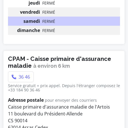
jeudi
FERMÉ
vendredi
FERMÉ
samedi
FERMÉ
dimanche
FERMÉ
CPAM - Caisse primaire d'assurance
maladie
à environ 6 km
36 46
Service gratuit + prix appel. Depuis l'étranger composez le
+33 184 90 36 46
Adresse postale
pour envoyer des courriers
Caisse primaire d'assurance maladie de l'Artois
11 boulevard du Président-Allende
CS 90014
62014 Arras Cedex