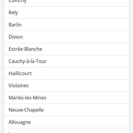
Cuinchy
Rely
Barlin
Divion
Estrée-Blanche
Cauchy-à-la-Tour
Haillicourt
Violaines
Marles-les-Mines
Neuve-Chapelle
Allouagne