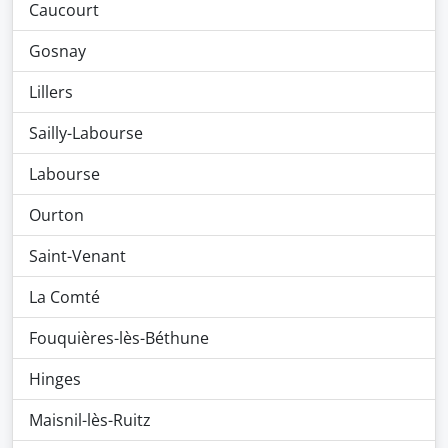
Caucourt
Gosnay
Lillers
Sailly-Labourse
Labourse
Ourton
Saint-Venant
La Comté
Fouquières-lès-Béthune
Hinges
Maisnil-lès-Ruitz