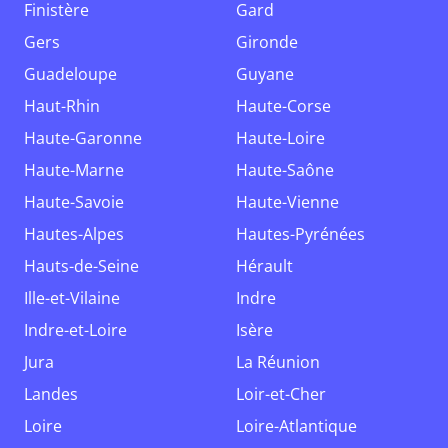
Finistère
Gard
Gers
Gironde
Guadeloupe
Guyane
Haut-Rhin
Haute-Corse
Haute-Garonne
Haute-Loire
Haute-Marne
Haute-Saône
Haute-Savoie
Haute-Vienne
Hautes-Alpes
Hautes-Pyrénées
Hauts-de-Seine
Hérault
Ille-et-Vilaine
Indre
Indre-et-Loire
Isère
Jura
La Réunion
Landes
Loir-et-Cher
Loire
Loire-Atlantique