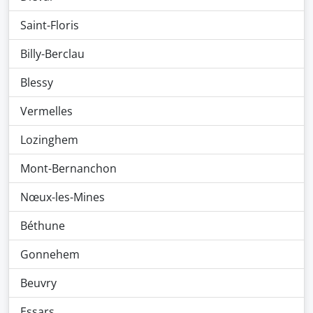
Saint-Floris
Billy-Berclau
Blessy
Vermelles
Lozinghem
Mont-Bernanchon
Nœux-les-Mines
Béthune
Gonnehem
Beuvry
Essars