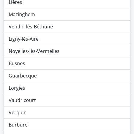
Lières
Mazinghem
Vendin-lès-Béthune
Ligny-lès-Aire
Noyelles-lès-Vermelles
Busnes
Guarbecque
Lorgies
Vaudricourt
Verquin
Burbure