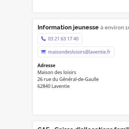
Information jeunesse
à environ 
03 21 63 17 40
maisondesloisirs@laventie.fr
Adresse
Maison des loisirs
26 rue du Général-de-Gaulle
62840 Laventie