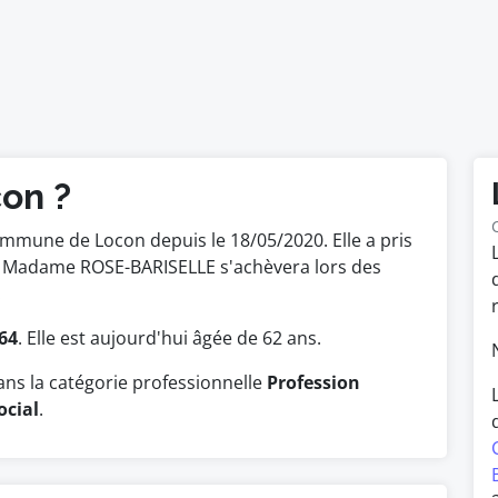
con ?
ommune de Locon depuis le 18/05/2020. Elle a pris
de Madame ROSE-BARISELLE s'achèvera lors des
.
64
. Elle est aujourd'hui âgée de 62 ans.
ns la catégorie professionnelle
Profession
ocial
.