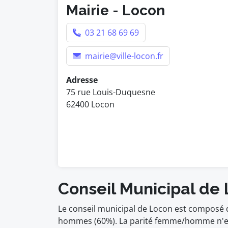
Mairie - Locon
03 21 68 69 69
mairie@ville-locon.fr
Adresse
75 rue Louis-Duquesne
62400 Locon
Conseil Municipal de
Le conseil municipal de Locon est composé d
hommes (60%). La parité femme/homme n'est 