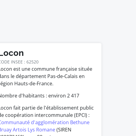
Locon
CODE INSEE : 62520
Locon est une commune française située
dans le département Pas-de-Calais en
région Hauts-de-France.
Nombre d'habitants : environ
2 417
Locon fait partie de l'établissement public
de coopération intercommunale (EPCI) :
Communauté d'agglomération Bethune
Bruay Artois Lys Romane
(SIREN