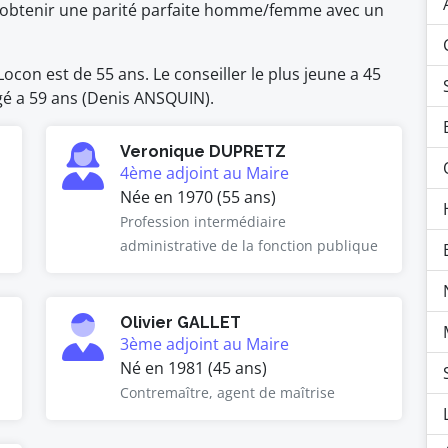
 d'obtenir une parité parfaite homme/femme avec un
con est de 55 ans. Le conseiller le plus jeune a 45
 âgé a 59 ans (Denis ANSQUIN).
Veronique DUPRETZ
4ème adjoint au Maire
Née en 1970 (55 ans)
Profession intermédiaire
administrative de la fonction publique
Olivier GALLET
3ème adjoint au Maire
Né en 1981 (45 ans)
Contremaître, agent de maîtrise