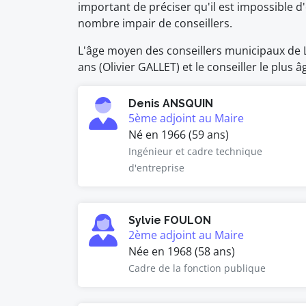
important de préciser qu'il est impossible
nombre impair de conseillers.
L'âge moyen des conseillers municipaux de Lo
ans (Olivier GALLET) et le conseiller le plus
Denis ANSQUIN
5ème adjoint au Maire
Né en 1966 (59 ans)
Ingénieur et cadre technique
d'entreprise
Sylvie FOULON
2ème adjoint au Maire
Née en 1968 (58 ans)
Cadre de la fonction publique