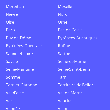
Morbihan
Moselle
Nièvre
Nord
Oise
Orne
Paris
Pas-de-Calais
Puy-de-Dôme
Pyrénées-Atlantiques
Pyrénées-Orientales
Rhône
Saône-et-Loire
Sarthe
Savoie
Seine-et-Marne
Seine-Maritime
Seine-Saint-Denis
Somme
Tarn
Tarn-et-Garonne
Territoire de Belfort
Val-d'oise
Val-de-Marne
Var
Vaucluse
Vendée
Vienne