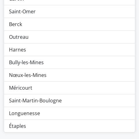
Saint-Omer
Berck
Outreau
Harnes
Bully-les-Mines
Nœux-les-Mines
Méricourt
Saint-Martin-Boulogne
Longuenesse
Étaples