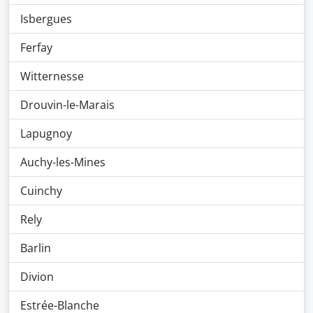
Isbergues
Ferfay
Witternesse
Drouvin-le-Marais
Lapugnoy
Auchy-les-Mines
Cuinchy
Rely
Barlin
Divion
Estrée-Blanche