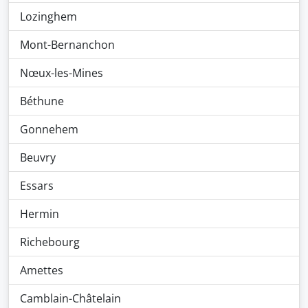
Lozinghem
Mont-Bernanchon
Nœux-les-Mines
Béthune
Gonnehem
Beuvry
Essars
Hermin
Richebourg
Amettes
Camblain-Châtelain