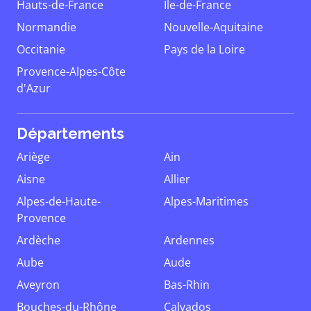
Hauts-de-France
Île-de-France
Normandie
Nouvelle-Aquitaine
Occitanie
Pays de la Loire
Provence-Alpes-Côte
d'Azur
Départements
Ariège
Ain
Aisne
Allier
Alpes-de-Haute-
Alpes-Maritimes
Provence
Ardèche
Ardennes
Aube
Aude
Aveyron
Bas-Rhin
Bouches-du-Rhône
Calvados