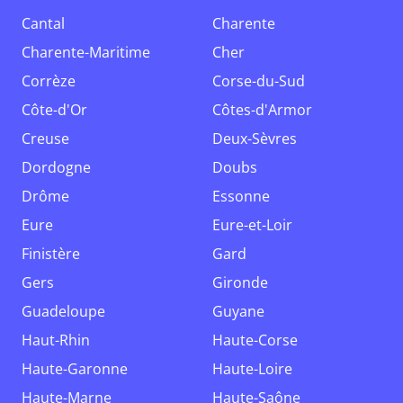
Cantal
Charente
Charente-Maritime
Cher
Corrèze
Corse-du-Sud
Côte-d'Or
Côtes-d'Armor
Creuse
Deux-Sèvres
Dordogne
Doubs
Drôme
Essonne
Eure
Eure-et-Loir
Finistère
Gard
Gers
Gironde
Guadeloupe
Guyane
Haut-Rhin
Haute-Corse
Haute-Garonne
Haute-Loire
Haute-Marne
Haute-Saône