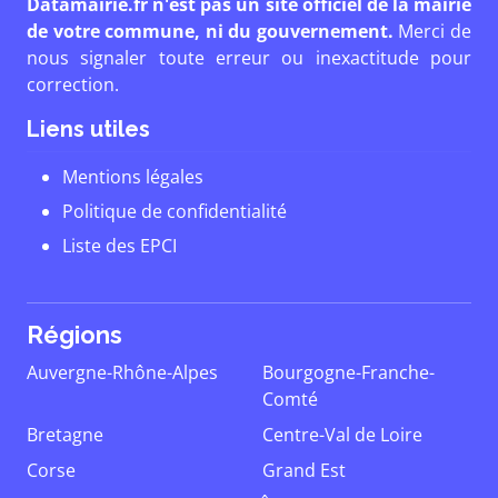
Datamairie.fr n'est pas un site officiel de la mairie
de votre commune, ni du gouvernement.
Merci de
nous signaler toute erreur ou inexactitude pour
correction.
Liens utiles
Mentions légales
Politique de confidentialité
Liste des EPCI
Régions
Auvergne-Rhône-Alpes
Bourgogne-Franche-
Comté
Bretagne
Centre-Val de Loire
Corse
Grand Est