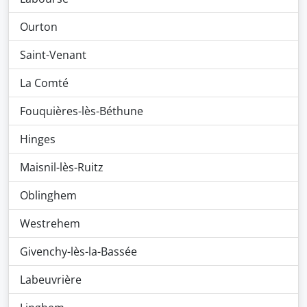
Ourton
Saint-Venant
La Comté
Fouquières-lès-Béthune
Hinges
Maisnil-lès-Ruitz
Oblinghem
Westrehem
Givenchy-lès-la-Bassée
Labeuvrière