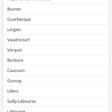
Busnes
Guarbecque
Lorgies
Vaudricourt
Verquin
Burbure
Caucourt
Gosnay
Lillers
Sailly-Labourse
Labourse