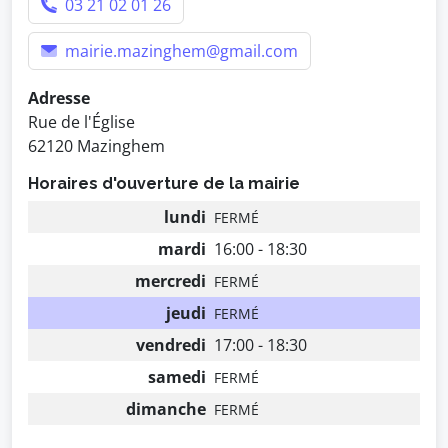
03 21 02 01 26
mairie.mazinghem@gmail.com
Adresse
Rue de l'Église
62120 Mazinghem
Horaires d'ouverture de la mairie
lundi
FERMÉ
mardi
16:00 - 18:30
mercredi
FERMÉ
jeudi
FERMÉ
vendredi
17:00 - 18:30
samedi
FERMÉ
dimanche
FERMÉ