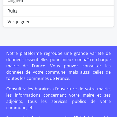
Linghem
Ruitz
Verquigneul
Notre plateforme regroupe une grande variété de
données essentielles pour mieux connaître chaque
mairie de France. Vous pouvez consulter les
données de votre commune, mais aussi celles de
toutes les communes de France.
Consultez les horaires d'ouverture de votre mairie,
les informations concernant votre maire et ses
adjoints, tous les services publics de votre
commune, etc.