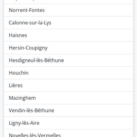
Norrent-Fontes
Calonne-sur-la-Lys
Haisnes
Hersin-Coupigny
Hesdigneul-lès-Béthune
Houchin
Lières
Mazinghem
Vendin-lès-Béthune
Ligny-lès-Aire
Noyelles-lès-Vermelles