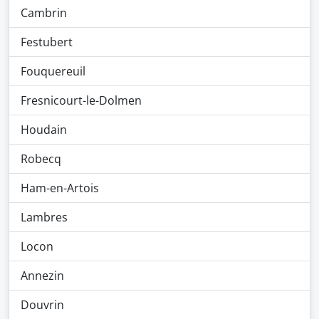
Cambrin
Festubert
Fouquereuil
Fresnicourt-le-Dolmen
Houdain
Robecq
Ham-en-Artois
Lambres
Locon
Annezin
Douvrin