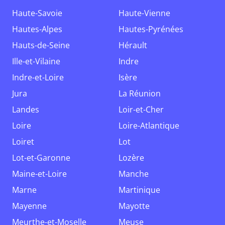
Haute-Savoie
Haute-Vienne
Hautes-Alpes
Hautes-Pyrénées
Hauts-de-Seine
Hérault
Ille-et-Vilaine
Indre
Indre-et-Loire
Isère
Jura
La Réunion
Landes
Loir-et-Cher
Loire
Loire-Atlantique
Loiret
Lot
Lot-et-Garonne
Lozère
Maine-et-Loire
Manche
Marne
Martinique
Mayenne
Mayotte
Meurthe-et-Moselle
Meuse