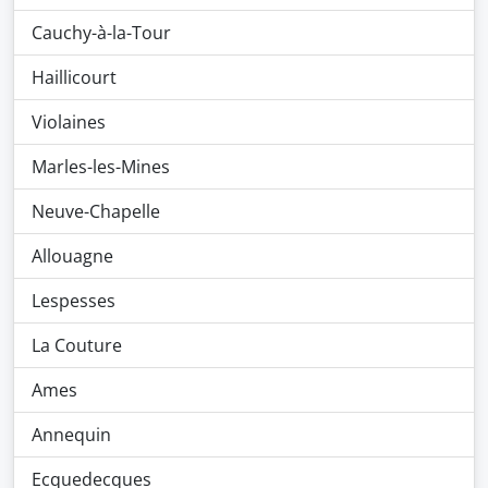
Cauchy-à-la-Tour
Haillicourt
Violaines
Marles-les-Mines
Neuve-Chapelle
Allouagne
Lespesses
La Couture
Ames
Annequin
Ecquedecques