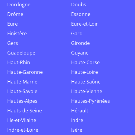
Dordogne
Doubs
Drôme
Essonne
Eure
Eure-et-Loir
Finistère
Gard
Gers
Gironde
Guadeloupe
Guyane
Haut-Rhin
Haute-Corse
Haute-Garonne
Haute-Loire
Haute-Marne
Haute-Saône
Haute-Savoie
Haute-Vienne
Hautes-Alpes
Hautes-Pyrénées
Hauts-de-Seine
Hérault
Ille-et-Vilaine
Indre
Indre-et-Loire
Isère