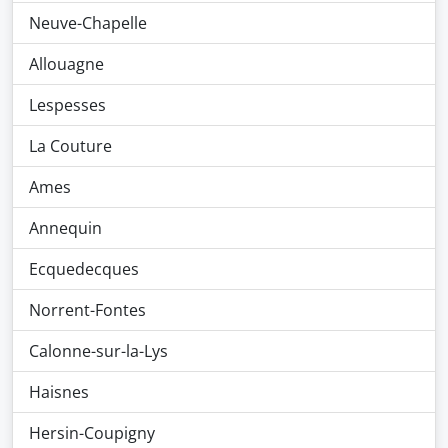
Neuve-Chapelle
Allouagne
Lespesses
La Couture
Ames
Annequin
Ecquedecques
Norrent-Fontes
Calonne-sur-la-Lys
Haisnes
Hersin-Coupigny