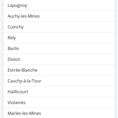
Lapugnoy
Auchy-les-Mines
Cuinchy
Rely
Barlin
Divion
Estrée-Blanche
Cauchy-à-la-Tour
Haillicourt
Violaines
Marles-les-Mines