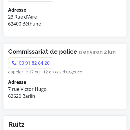
Adresse
23 Rue d'Aire
62400 Béthune
Commissariat de police
à environ 2 km
03 91 82 64 20
appeler le 17 ou 112 en cas d'urgence
Adresse
7 rue Victor Hugo
62620 Barlin
Ruitz