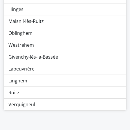
Hinges
Maisnil-lès-Ruitz
Oblinghem
Westrehem
Givenchy-lès-la-Bassée
Labeuvrière
Linghem
Ruitz
Verquigneul