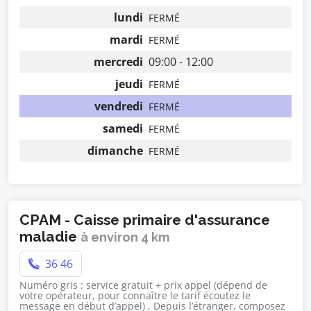
lundi
FERMÉ
mardi
FERMÉ
mercredi
09:00 - 12:00
jeudi
FERMÉ
vendredi
FERMÉ
samedi
FERMÉ
dimanche
FERMÉ
CPAM - Caisse primaire d'assurance
maladie
à environ 4 km
36 46
Numéro gris : service gratuit + prix appel (dépend de
votre opérateur, pour connaître le tarif écoutez le
message en début d’appel) , Depuis l’étranger, composez