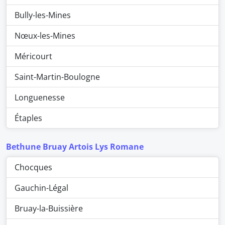
Bully-les-Mines
Nœux-les-Mines
Méricourt
Saint-Martin-Boulogne
Longuenesse
Étaples
Bethune Bruay Artois Lys Romane
Chocques
Gauchin-Légal
Bruay-la-Buissière