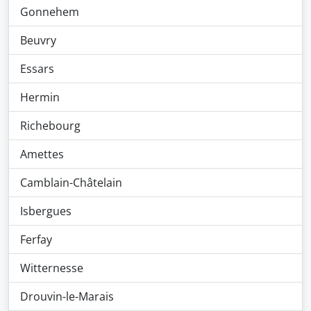
Gonnehem
Beuvry
Essars
Hermin
Richebourg
Amettes
Camblain-Châtelain
Isbergues
Ferfay
Witternesse
Drouvin-le-Marais