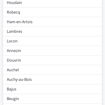
Houdain
Robecq
Ham-en-Artois
Lambres
Locon
Annezin
Douvrin
Auchel
Auchy-au-Bois
Bajus
Beugin