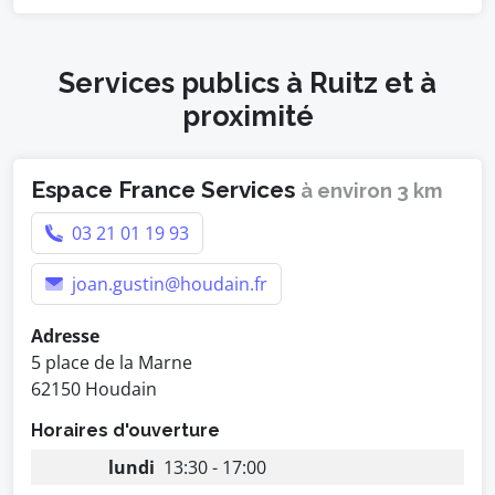
Services publics à Ruitz et à
proximité
Espace France Services
à environ 3 km
03 21 01 19 93
joan.gustin@houdain.fr
Adresse
5 place de la Marne
62150 Houdain
Horaires d'ouverture
lundi
13:30 - 17:00