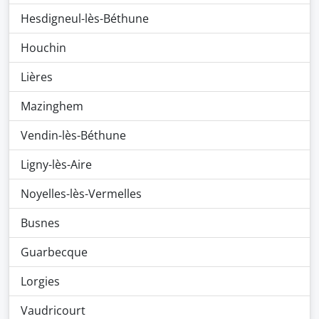
Hesdigneul-lès-Béthune
Houchin
Lières
Mazinghem
Vendin-lès-Béthune
Ligny-lès-Aire
Noyelles-lès-Vermelles
Busnes
Guarbecque
Lorgies
Vaudricourt