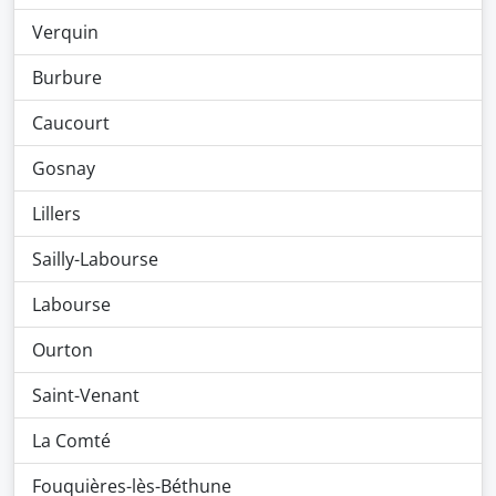
Verquin
Burbure
Caucourt
Gosnay
Lillers
Sailly-Labourse
Labourse
Ourton
Saint-Venant
La Comté
Fouquières-lès-Béthune