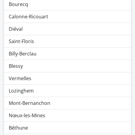
Bourecq
Calonne-Ricouart
Diéval
Saint-Floris
Billy-Berclau
Blessy
Vermelles
Lozinghem
Mont-Bernanchon
Nœux-les-Mines
Béthune