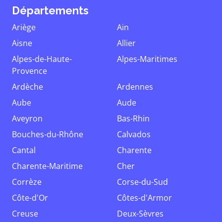
Départements
Ariège
Ain
Aisne
Allier
Alpes-de-Haute-
Alpes-Maritimes
Provence
Ardèche
Ardennes
Aube
Aude
Aveyron
Bas-Rhin
Bouches-du-Rhône
Calvados
Cantal
Charente
Charente-Maritime
Cher
Corrèze
Corse-du-Sud
Côte-d'Or
Côtes-d'Armor
Creuse
Deux-Sèvres